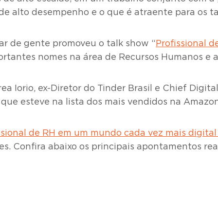
 de alto desempenho e o que é atraente para os t
ar de gente promoveu o talk show “
Profissional 
ortantes nomes na área de Recursos Humanos e ab
a Iorio, ex-Diretor do Tinder Brasil e Chief Digit
, que esteve na lista dos mais vendidos na Amazo
ssional de RH em um mundo cada vez mais digita
es. Confira abaixo os principais apontamentos rea