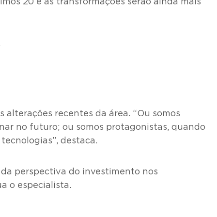
imos 20 e as transformações serão ainda mais
.
s alterações recentes da área. “Ou somos
nar no futuro; ou somos protagonistas, quando
tecnologias”, destaca.
 da perspectiva do investimento nos
 o especialista.