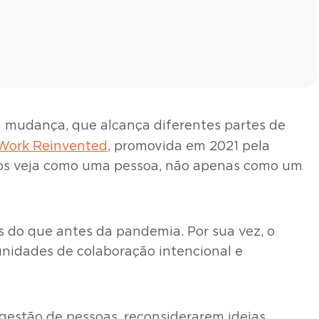
a mudança, que alcança diferentes partes de
 Work Reinvented
, promovida em 2021 pela
o os veja como uma pessoa, não apenas como um
 do que antes da pandemia. Por sua vez, o
unidades de colaboração intencional e
gestão de pessoas, reconsiderarem ideias