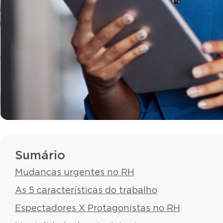
Sumário
Mudanças urgentes no RH
As 5 características do trabalho
Espectadores X Protagonistas no RH