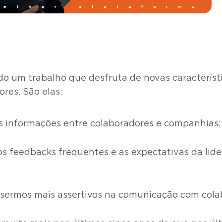
o um trabalho que desfruta de novas característ
res. São elas:
as informações entre colaboradores e companhias;
 os feedbacks frequentes e as expectativas da lid
a sermos mais assertivos na comunicação com cola