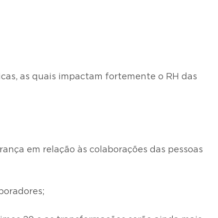
icas, as quais impactam fortemente o RH das
erança em relação às colaborações das pessoas
boradores;