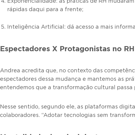
Exponencialidade: as práticas de RH mudaram 
rápidas daqui para a frente;
Inteligência Artificial: dá acesso a mais info
Espectadores X Protagonistas no RH
Andrea acredita que, no contexto das competênci
espectadores dessa mudança e mantemos as práti
entendemos que a transformação cultural passa 
Nesse sentido, segundo ele, as plataformas digit
colaboradores. “Adotar tecnologias sem transform