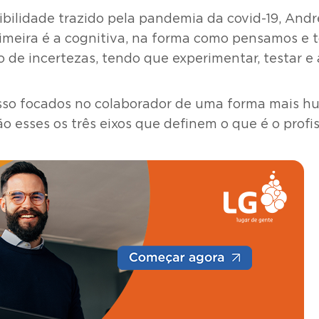
ibilidade trazido pela pandemia da covid-19, And
rimeira é a cognitiva, na forma como pensamos e 
 de incertezas, tendo que experimentar, testar e
 isso focados no colaborador de uma forma mais h
 esses os três eixos que definem o que é o profis