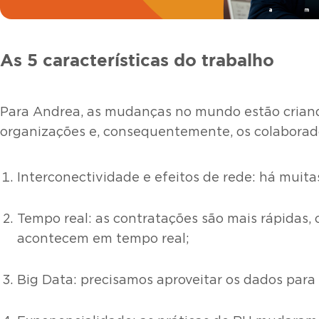
As 5 características do trabalho
Para Andrea, as mudanças no mundo estão criand
organizações e, consequentemente, os colaborado
Interconectividade e efeitos de rede: há muit
Tempo real: as contratações são mais rápidas,
acontecem em tempo real;
Big Data: precisamos aproveitar os dados par