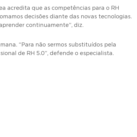
rea acredita que as competências para o RH
tomamos decisões diante das novas tecnologias.
 aprender continuamente”, diz.
umana. “Para não sermos substituídos pela
sional de RH 5.0”, defende o especialista.