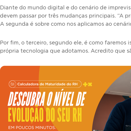
Diante do mundo digital e do cenário de imprevis
devem passar por três mudanças principais. “A p
A segunda é sobre como nos aplicamos ao cenário
Por fim, o terceiro, segundo ele, é como faremos
própria tecnologia que adotamos. Acredito que são