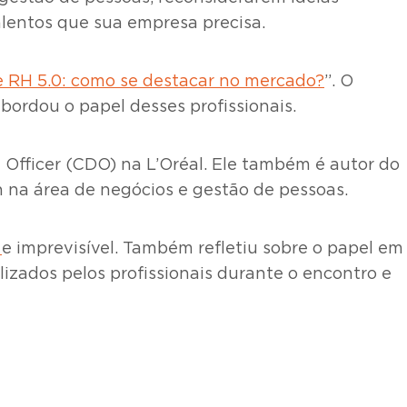
alentos que sua empresa precisa.
de RH 5.0: como se destacar no mercado?
”. O
ordou o papel desses profissionais.
al Officer (CDO) na L’Oréal. Ele também é autor do
n na área de negócios e gestão de pessoas.
l
e imprevisível. Também refletiu sobre o papel em
lizados pelos profissionais durante o encontro e