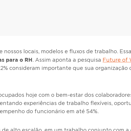
ossos locais, modelos e fluxos de trabalho. Ess
s para o RH
. Assim aponta a pesquisa
Future of
, 82% consideram importante que sua organizaçã
eocupados hoje com o bem-estar dos colaboradores
ntando experiências de trabalho flexíveis, oport
empenho do funcionário em até 54%.
 de alto escalão, em um trabalho conjunto com a 