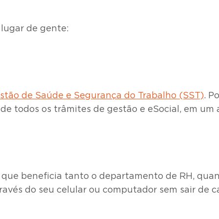
lugar de gente:
stão de Saúde e Segurança do Trabalho (SST)
. P
de de todos os trâmites de gestão e eSocial, em u
que beneficia tanto o departamento de RH, quanto
través do seu celular ou computador sem sair de c