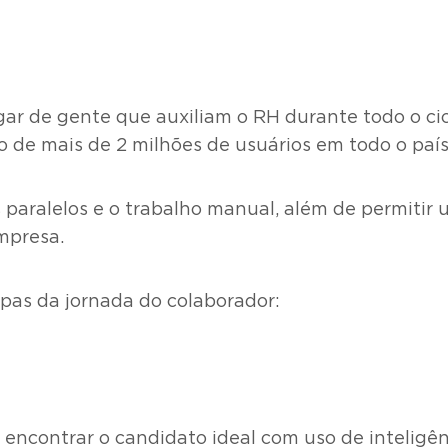
gar de gente que auxiliam o RH durante todo o ci
 de mais de 2 milhões de usuários em todo o país
 paralelos e o trabalho manual, além de permitir
mpresa.
pas da jornada do colaborador:
encontrar o candidato ideal com uso de inteligênci