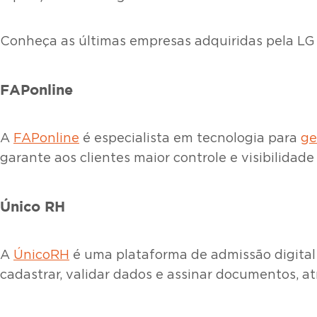
Conheça as últimas empresas adquiridas pela LG 
FAPonline
A
FAPonline
é especialista em tecnologia para
ge
garante aos clientes maior controle e visibilida
Único RH
A
ÚnicoRH
é uma plataforma de admissão digital 
cadastrar, validar dados e assinar documentos, a