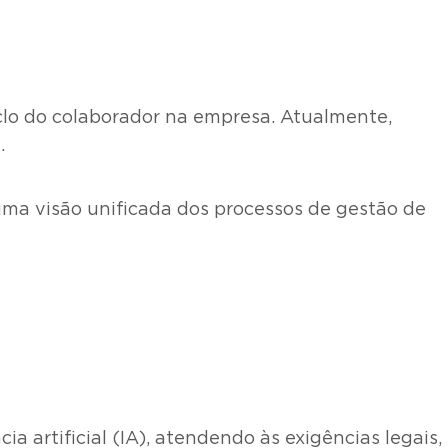
clo do colaborador na empresa. Atualmente,
.
 uma visão unificada dos processos de gestão de
a artificial (IA), atendendo às exigências legais,