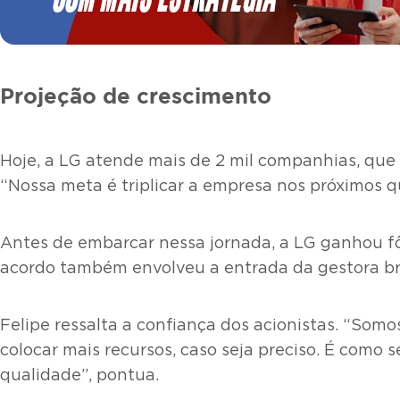
Projeção de crescimento
Hoje, a LG atende mais de 2 mil companhias, qu
“Nossa meta é triplicar a empresa nos próximos qu
Antes de embarcar nessa jornada, a LG ganhou fôl
acordo também envolveu a entrada da gestora bra
Felipe ressalta a confiança dos acionistas. “Somo
colocar mais recursos, caso seja preciso. É como
qualidade”, pontua.