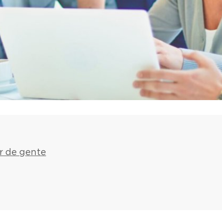
r de gente