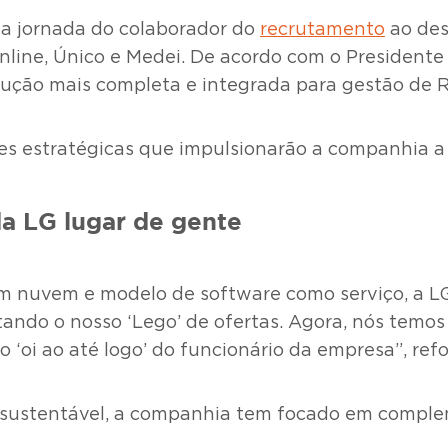
da jornada do colaborador do
recrutamento
ao des
nline, Único e Medei. De acordo com o Presidente
ução mais completa e integrada para gestão de 
ões estratégicas que impulsionarão a companhia 
a LG lugar de gente
nuvem e modelo de software como serviço, a LG 
ndo o nosso ‘Lego’ de ofertas. Agora, nós temo
oi ao até logo’ do funcionário da empresa”, refo
 sustentável, a companhia tem focado em comple