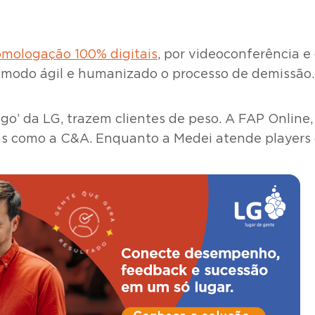
mologação 100% digitais
, por videoconferência e
e modo ágil e humanizado o processo de demissão.
ego’ da LG, trazem clientes de peso. A FAP Onlin
sas como a C&A. Enquanto a Medei atende players