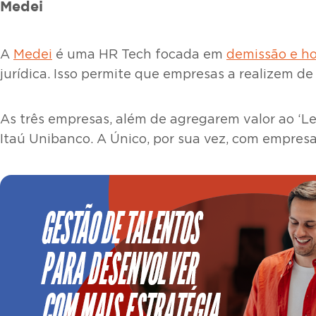
Medei
A
Medei
é uma HR Tech focada em
demissão e ho
jurídica. Isso permite que empresas a realizem d
As três empresas, além de agregarem valor ao ‘L
Itaú Unibanco. A Único, por sua vez, com empre