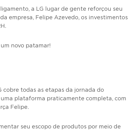
ligamento, a LG lugar de gente reforçou seu
 da empresa, Felipe Azevedo, os investimentos
RH.
a um novo patamar!
cobre todas as etapas da jornada do
s uma plataforma praticamente completa, com
rça Felipe.
mentar seu escopo de produtos por meio de