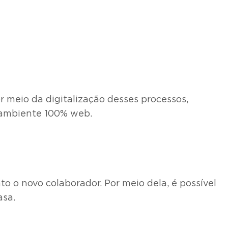
or meio da digitalização desses processos,
m ambiente 100% web.
 o novo colaborador. Por meio dela, é possível
asa.