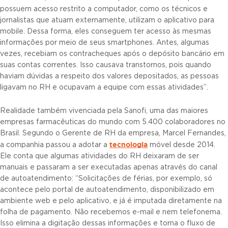
possuem acesso restrito a computador, como os técnicos e
jornalistas que atuam externamente, utilizam o aplicativo para
mobile. Dessa forma, eles conseguem ter acesso às mesmas
informações por meio de seus smartphones. Antes, algumas
vezes, recebiam os contracheques após o depósito bancário em
suas contas correntes. Isso causava transtornos, pois quando
haviam dúvidas a respeito dos valores depositados, as pessoas
ligavam no RH e ocupavam a equipe com essas atividades”.
Realidade também vivenciada pela Sanofi, uma das maiores
empresas farmacêuticas do mundo com 5.400 colaboradores no
Brasil. Segundo o Gerente de RH da empresa, Marcel Fernandes,
tecnologia
a companhia passou a adotar a
móvel desde 2014.
Ele conta que algumas atividades do RH deixaram de ser
manuais e passaram a ser executadas apenas através do canal
de autoatendimento: “Solicitações de férias, por exemplo, só
acontece pelo portal de autoatendimento, disponibilizado em
ambiente web e pelo aplicativo, e já é imputada diretamente na
folha de pagamento. Não recebemos e-mail e nem telefonema.
Isso elimina a digitação dessas informações e torna o fluxo de