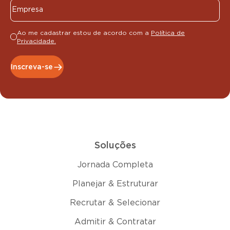
Ao me cadastrar estou de acordo com a
Política de
Privacidade.
Inscreva-se
Soluções
Jornada Completa
Planejar & Estruturar
Recrutar & Selecionar
Admitir & Contratar