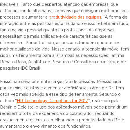
inegáveis. Tanto que despertou atenção das empresas, que
estão buscando alternativas móveis que consigam melhorar seus
processos e aumentar a
produtivi
dade
das equipes
. “A forma de
interação entre as pessoas está mudando e isso reflete em tudo,
tanto na vida pessoal quanto na profissional. As empresas
necessitam de mais agilidade e de características que as
diferenciam. Por outro lado, as pessoas também querem ter
melhor qualidade de vida. Nesse cenário, a tecnologia móvel tem
sido uma ferramenta para aliar ambas as necessidades”, afirma
Renato Rosa, Analista de Pesquisa e Consultoria no instituto de
pesquisas IDC Brasil.
E isso não seria diferente na gestão de pessoas. Pressionada
para diminuir custos e aumentar a eficiência, a área de RH tem
cada vez mais aderido a esse tipo de ferramenta. Segundo o
estudo “
HR Technology Disruptions for 2017
”, realizado pela
Bersin e Deloitte, o uso dos aplicativos móveis pode permitir um
redesenho total da experiência do colaborador, reduzindo
drasticamente os custos, melhorando a produtividade do RH e
aumentando o envolvimento dos funcionários.