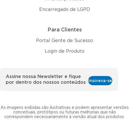
Encarregado de LGPD
Para Clientes
Portal Gente de Sucesso
Login de Produto
Assine nossa Newsletter e fique
Inscreva-se
por dentro dos nossos conteúdos
As imagens exibidas são ilustrativas e podem apresentar versões
conceituais, protótipos ou futuras melhorias que não
correspondem necessariamente à versão atual dos produtos.