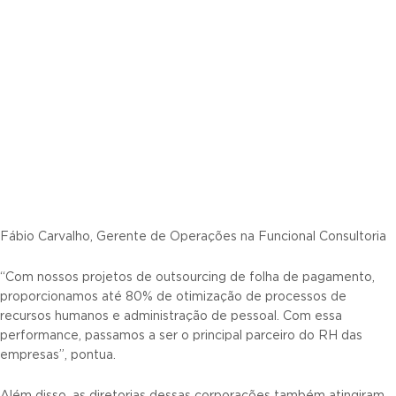
Fábio Carvalho, Gerente de Operações na Funcional Consultoria
“Com nossos projetos de outsourcing de folha de pagamento,
proporcionamos até 80% de otimização de processos de
recursos humanos e administração de pessoal. Com essa
performance, passamos a ser o principal parceiro do RH das
empresas”, pontua.
Além disso, as diretorias dessas corporações também atingiram