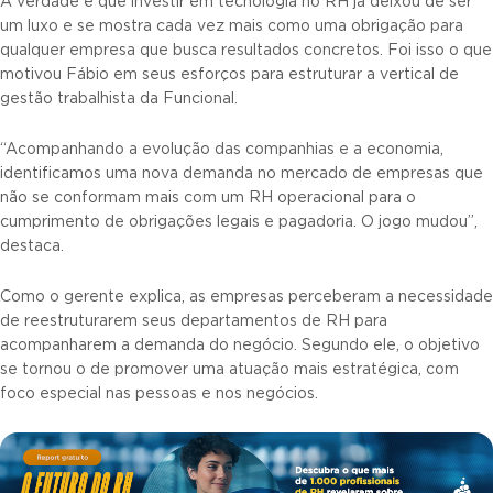
A verdade é que investir em tecnologia no RH já deixou de ser
um luxo e se mostra cada vez mais como uma obrigação para
qualquer empresa que busca resultados concretos. Foi isso o que
motivou Fábio em seus esforços para estruturar a vertical de
gestão trabalhista da Funcional.
“Acompanhando a evolução das companhias e a economia,
identificamos uma nova demanda no mercado de empresas que
não se conformam mais com um RH operacional para o
cumprimento de obrigações legais e pagadoria. O jogo mudou”,
destaca.
Como o gerente explica, as empresas perceberam a necessidade
de reestruturarem seus departamentos de RH para
acompanharem a demanda do negócio. Segundo ele, o objetivo
se tornou o de promover uma atuação mais estratégica, com
foco especial nas pessoas e nos negócios.