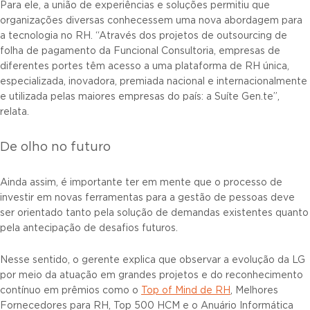
Para ele, a união de experiências e soluções permitiu que
organizações diversas conhecessem uma nova abordagem para
a tecnologia no RH. “Através dos projetos de outsourcing de
folha de pagamento da Funcional Consultoria, empresas de
diferentes portes têm acesso a uma plataforma de RH única,
especializada, inovadora, premiada nacional e internacionalmente
e utilizada pelas maiores empresas do país: a Suíte Gen.te”,
relata.
De olho no futuro
Ainda assim, é importante ter em mente que o processo de
investir em novas ferramentas para a gestão de pessoas deve
ser orientado tanto pela solução de demandas existentes quanto
pela antecipação de desafios futuros.
Nesse sentido, o gerente explica que observar a evolução da LG
por meio da atuação em grandes projetos e do reconhecimento
contínuo em prêmios como o
Top of Mind de RH
, Melhores
Fornecedores para RH, Top 500 HCM e o Anuário Informática