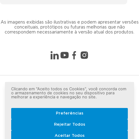
As imagens exibidas são ilustrativas e podem apresentar versões
conceituais, protótipos ou futuras melhorias que não
correspondem necessariamente à versão atual dos produtos.
Clicando em "Aceito todos os Cookies", você concorda com
o armazenamento de cookies no seu dispositivo para
melhorar a experiência e navegação no site.
Preferências
Copyright © 2026 LG lugar de gente - Todos os direitos
Rejeitar Todos
reservados.
Aceitar Todos
Política de Privacidade