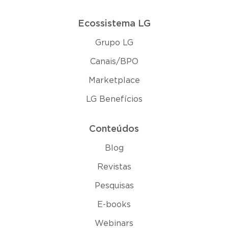
Ecossistema LG
Grupo LG
Canais/BPO
Marketplace
LG Benefícios
Conteúdos
Blog
Revistas
Pesquisas
E-books
Webinars