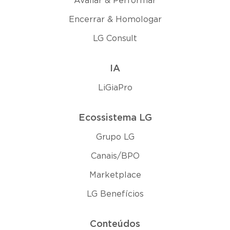
Avaliar & Performar
Encerrar & Homologar
LG Consult
IA
LiGiaPro
Ecossistema LG
Grupo LG
Canais/BPO
Marketplace
LG Benefícios
Conteúdos