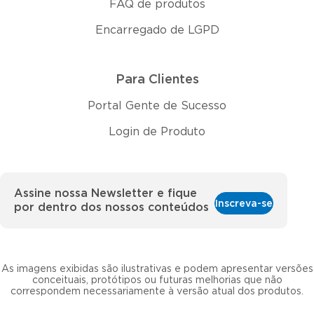
FAQ de produtos
Encarregado de LGPD
Para Clientes
Portal Gente de Sucesso
Login de Produto
Assine nossa Newsletter e fique
Inscreva-se
por dentro dos nossos conteúdos
As imagens exibidas são ilustrativas e podem apresentar versões
conceituais, protótipos ou futuras melhorias que não
correspondem necessariamente à versão atual dos produtos.