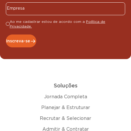
Ao me cadastrar estou de acordo com a
Política de
Privacidade.
Inscreva-se
Soluções
Jornada Completa
Planejar & Estruturar
Recrutar & Selecionar
Admitir & Contratar