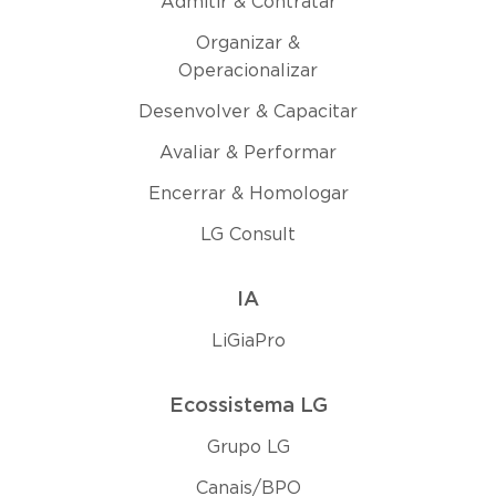
Admitir & Contratar
Organizar &
Operacionalizar
Desenvolver & Capacitar
Avaliar & Performar
Encerrar & Homologar
LG Consult
IA
LiGiaPro
Ecossistema LG
Grupo LG
Canais/BPO