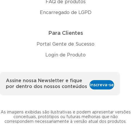
FAQ de produtos
Encarregado de LGPD
Para Clientes
Portal Gente de Sucesso
Login de Produto
Assine nossa Newsletter e fique
Inscreva-se
por dentro dos nossos conteúdos
As imagens exibidas são ilustrativas e podem apresentar versões
conceituais, protótipos ou futuras melhorias que não
correspondem necessariamente à versão atual dos produtos.