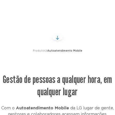
Produtos
Autoatendimento Mobile
Gestão de pessoas a qualquer hora, em
qualquer lugar
Autoatendimento Mobile
Com o
da
LG lugar de gente
,
gestores e colaboradores acessam informações,