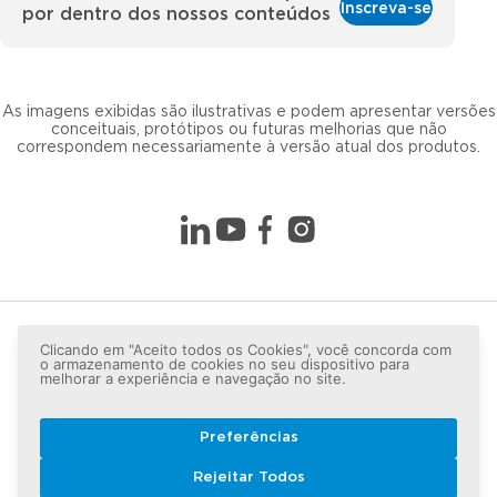
Inscreva-se
por dentro dos nossos conteúdos
As imagens exibidas são ilustrativas e podem apresentar versões
conceituais, protótipos ou futuras melhorias que não
correspondem necessariamente à versão atual dos produtos.
Clicando em "Aceito todos os Cookies", você concorda com
o armazenamento de cookies no seu dispositivo para
melhorar a experiência e navegação no site.
Preferências
Copyright © 2026 LG lugar de gente - Todos os direitos
Rejeitar Todos
reservados.