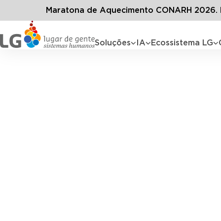
Maratona de Aquecimento CONARH 2026. D
Soluções
IA
Ecossistema LG
Identifique, desenvolva