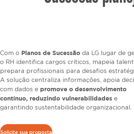
Planos de Sucessão
Com o
da
LG lugar de g
o RH identifica cargos críticos, mapeia talen
prepara profissionais para desafios estratég
A solução centraliza informações, apoia dec
promove o desenvolvimento
com dados e
contínuo, reduzindo vulnerabilidades
e
garantindo sustentabilidade organizacional.
Solicite sua proposta