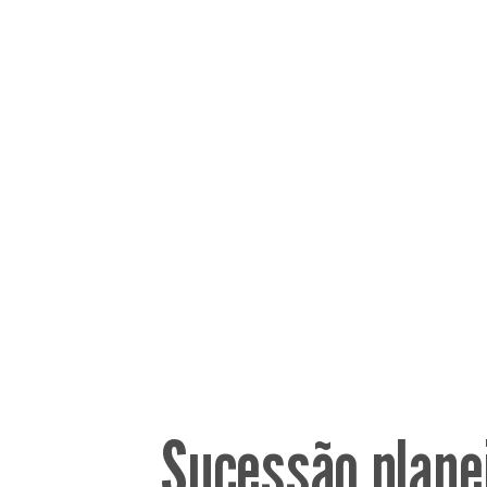
Sucessão planej