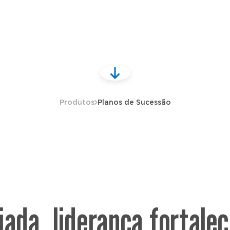
Produtos
Planos de Sucessão
ada, liderança fortalec