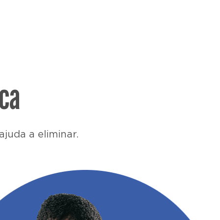
ica
juda a eliminar.