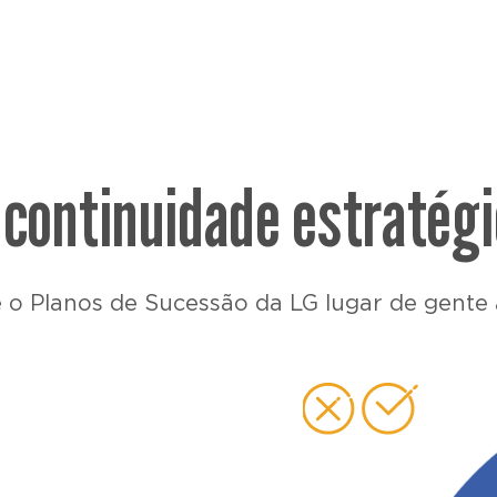
 continuidade estratég
 o Planos de Sucessão da LG lugar de gente a