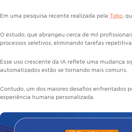
Em uma pesquisa recente realizada pela
Tidio
, q
O estudo, que abrangeu cerca de mil profissiona
processos seletivos, eliminando tarefas repetitiv
Esse uso crescente da IA reflete uma mudança sig
automatizados estão se tornando mais comuns.
Contudo, um dos maiores desafios enfrentados pe
experiência humana personalizada.