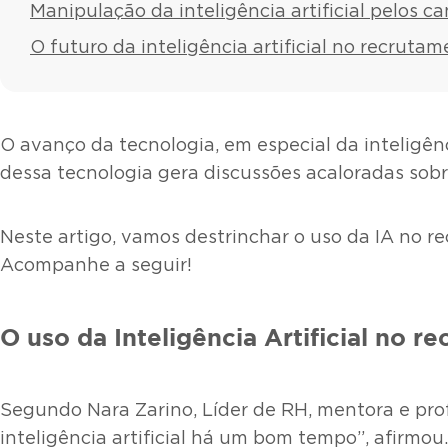
Manipulação da inteligência artificial pelos c
O futuro da inteligência artificial no recruta
O avanço da tecnologia, em especial da inteligênc
dessa tecnologia gera discussões acaloradas sobre
Neste artigo, vamos destrinchar o uso da IA no 
Acompanhe a seguir!
O uso da Inteligência Artificial no r
Segundo Nara Zarino, Líder de RH, mentora e pro
inteligência artificial há um bom tempo”, afirmou.