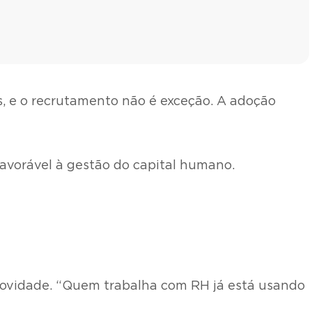
as, e o recrutamento não é exceção. A adoção
favorável à gestão do capital humano.
novidade. “Quem trabalha com RH já está usando