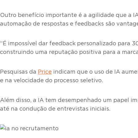
Outro benefício importante é a agilidade que a 
automação de respostas e feedbacks são vantage
“É impossível dar feedback personalizado para 3
construindo uma reputação positiva para a marca
Pesquisas da
Price
indicam que o uso de IA aumen
e na velocidade do processo seletivo.
Além disso, a IA tem desempenhado um papel impo
até na condução de entrevistas iniciais.