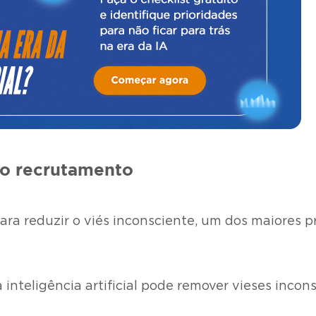
 no recrutamento
para reduzir o viés inconsciente, um dos maiores
nteligência artificial pode remover vieses incon