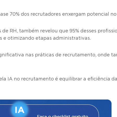
uase 70% dos recrutadores enxergam potencial no 
is de RH, também revelou que 95% desses profissi
as e otimizando etapas administrativas.
nificativa nas práticas de recrutamento, onde ta
la IA no recrutamento é equilibrar a eficiência 