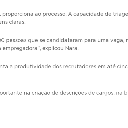
IA proporciona ao processo. A capacidade de tria
ns claras.
00 pessoas que se candidataram para uma vaga, ma
 empregadora”, explicou Nara.
ta a produtividade dos recrutadores em até cinco
rtante na criação de descrições de cargos, na b