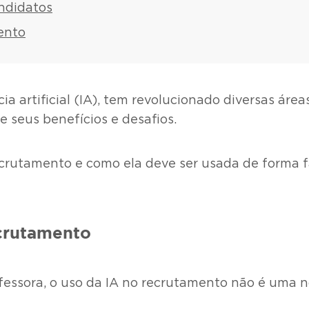
andidatos
mento
ia artificial (IA), tem revolucionado diversas áre
 seus benefícios e desafios.
recrutamento e como ela deve ser usada de forma 
ecrutamento
fessora, o uso da IA no recrutamento não é uma 