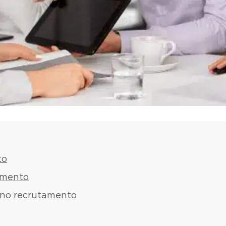
to
tamento
al no recrutamento