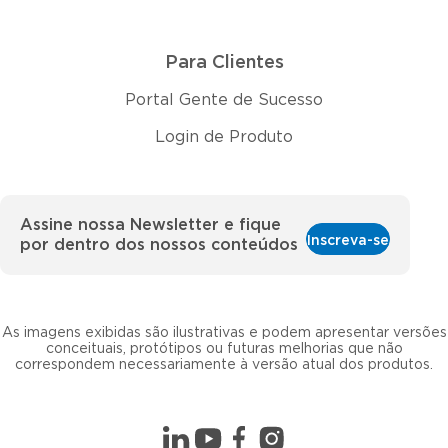
Para Clientes
Portal Gente de Sucesso
Login de Produto
Assine nossa Newsletter e fique
Inscreva-se
por dentro dos nossos conteúdos
As imagens exibidas são ilustrativas e podem apresentar versões
conceituais, protótipos ou futuras melhorias que não
correspondem necessariamente à versão atual dos produtos.