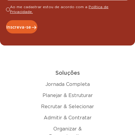
Ao me cadastrar estou de acordo com a
Política de
Privacidade.
Inscreva-se
Soluções
Jornada Completa
Planejar & Estruturar
Recrutar & Selecionar
Admitir & Contratar
Organizar &