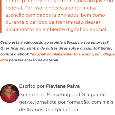
tempo para envio das informações ao governo
federal. Por isso, é necessário ter muita
atenção com dados já enviados, bem como
durante o período de transmissão desses
documentos ao ambiente digital do eSocial.
Como está a adequação ao projeto eSocial na sua empresa?
Quer ficar por dentro de outras dicas sobre o assunto? Então,
confira o ebook “
eSocial: do planejamento à execução
”.
Clique
aqui
para ter acesso ao material.
Flaviane Paiva
Escrito por
Gerente de Marketing da LG lugar de
gente, jornalista por formação, com mais
de 15 anos de experiência