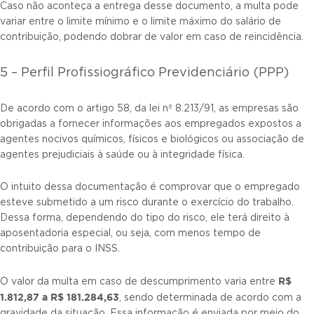
Caso não aconteça a entrega desse documento, a multa pode
variar entre o limite mínimo e o limite máximo do salário de
contribuição, podendo dobrar de valor em caso de reincidência.
5 – Perfil Profissiográfico Previdenciário (PPP)
De acordo com o artigo 58, da lei nº 8.213/91, as empresas são
obrigadas a fornecer informações aos empregados expostos a
agentes nocivos químicos, físicos e biológicos ou associação de
agentes prejudiciais à saúde ou à integridade física.
O intuito dessa documentação é comprovar que o empregado
esteve submetido a um risco durante o exercício do trabalho.
Dessa forma, dependendo do tipo do risco, ele terá direito à
aposentadoria especial, ou seja, com menos tempo de
contribuição para o INSS.
R$
O valor da multa em caso de descumprimento varia entre
1.812,87 a R$ 181.284,63
, sendo determinada de acordo com a
gravidade da situação. Essa informação é enviada por meio do