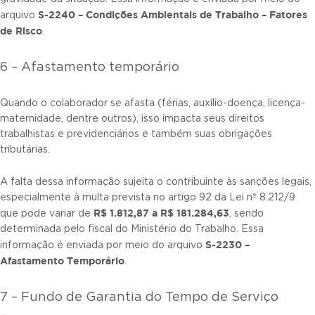
S-2240 – Condições Ambientais de Trabalho – Fatores
arquivo
de Risco
.
6 – Afastamento temporário
Quando o colaborador se afasta (férias, auxílio-doença, licença-
maternidade, dentre outros), isso impacta seus direitos
trabalhistas e previdenciários e também suas obrigações
tributárias.
A falta dessa informação sujeita o contribuinte às sanções legais,
especialmente à multa prevista no artigo 92 da Lei nº 8.212/9
R$ 1.812,87 a R$ 181.284,63
que pode variar de
, sendo
determinada pelo fiscal do Ministério do Trabalho. Essa
S-2230 –
informação é enviada por meio do arquivo
Afastamento Temporário
.
7 – Fundo de Garantia do Tempo de Serviço