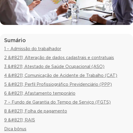
Sumário
1 – Admissão do trabalhador
2 &#8211; Alteração de dados cadastrais e contratuais
3 &#8211; Atestado de Saúde Ocupacional (ASO)
4 &#8211; Comunicação de Acidente de Trabalho (CAT)
5 &#8211; Perfil Profissiográfico Previdenciário (PPP)
6 &#8211; Afastamento temporário
7 – Fundo de Garantia do Tempo de Serviço (FGTS)
8 &#8211; Folha de pagamento
9 &#8211; RAIS
Dica bônus