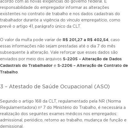
acordo com as novas exigências do governo federal. É
responsabilidade do empregador informar as alterações
existentes no contrato de trabalho e nos dados cadastrais do
trabalhador durante a vigência do vínculo empregatício, como
prevê o artigo 41, parágrafo único da CLT.
R$ 201,27 a R$ 402,54
O valor da multa pode variar de
, caso
essas informações não sejam prestadas até o dia 7 do mês
subsequente à alteração. Vale reforçar que esses dados são
S-2205 – Alteração de Dados
enviados por meio dos arquivos
Cadastrais do Trabalhador
S-2206 – Alteração de Contrato de
e
Trabalho
.
3 – Atestado de Saúde Ocupacional (ASO)
Segundo o artigo 168 da CLT, regulamentado pela NR (Norma
Regulamentadora) nº 7 do Ministério do Trabalho, é necessária a
realização dos seguintes exames médicos nos empregados:
admissional, periódico, retorno ao trabalho, mudança de função e
demissional.