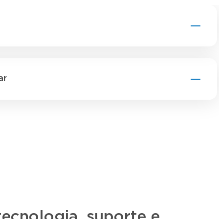
ar
tecnologia, suporte e