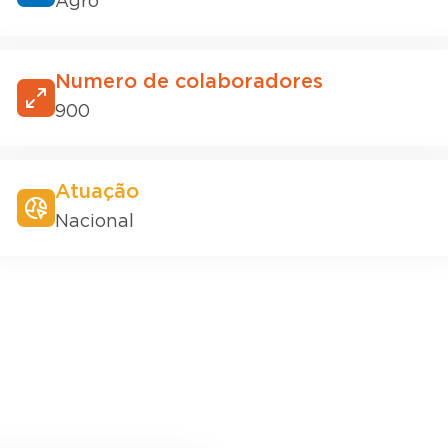
Agro
Numero de colaboradores
900
Atuação
Nacional