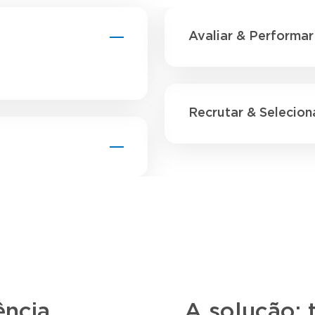
Avaliar & Performar
Recrutar & Selecion
ência,
A solução: 