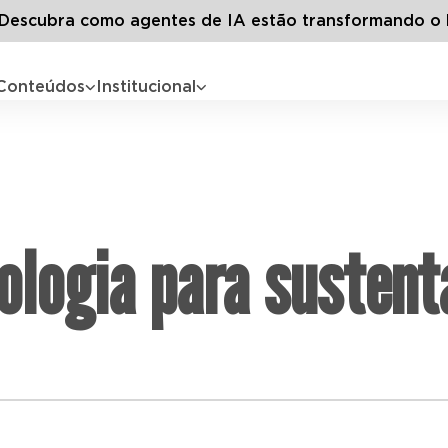
escubra como agentes de IA estão transformando o 
Conteúdos
Institucional
ologia para sustent