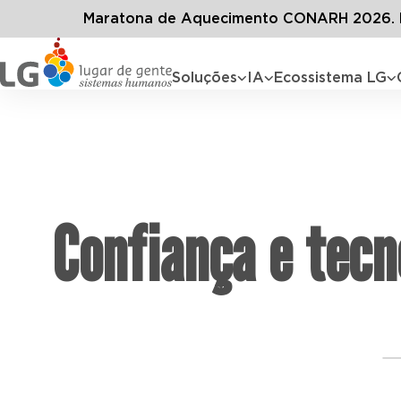
Maratona de Aquecimento CONARH 2026. D
Soluções
IA
Ecossistema LG
Confiança e tecn