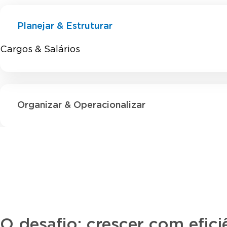
Planejar & Estruturar
Cargos & Salários
Organizar & Operacionalizar
O desafio: crescer com efici