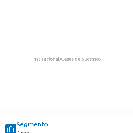
Institucional
Cases de Sucesso
Segmento