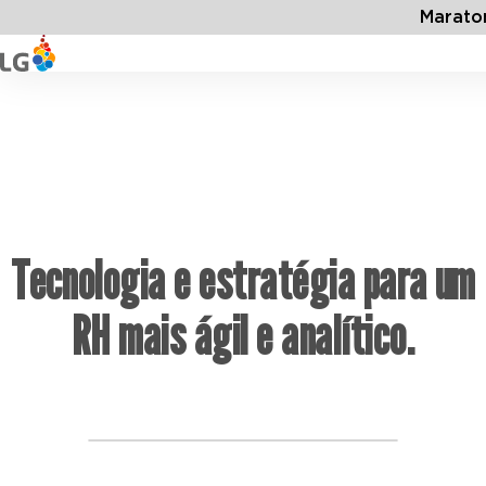
Marato
Tecnologia e estratégia para um
RH mais ágil e analítico.