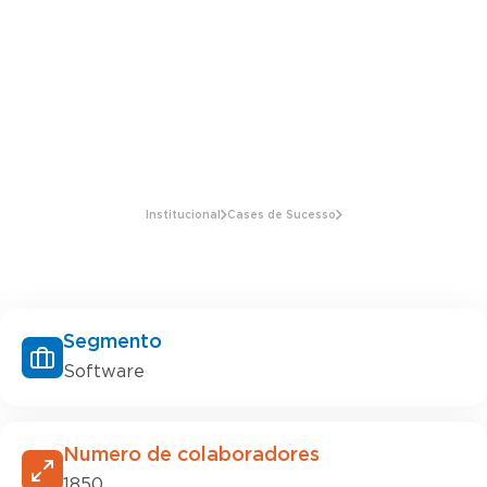
Institucional
Cases de Sucesso
Segmento
Software
Numero de colaboradores
1850