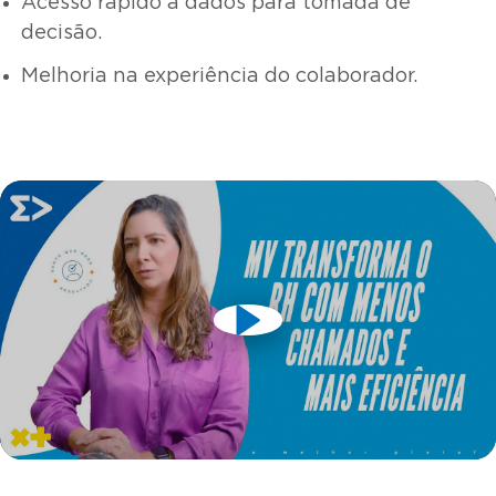
Acesso rápido a dados para tomada de
decisão.
Melhoria na experiência do colaborador.