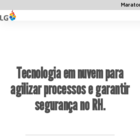
Marato
Tecnologia em nuvem para
agilizar processos e garantir
segurança no RH.