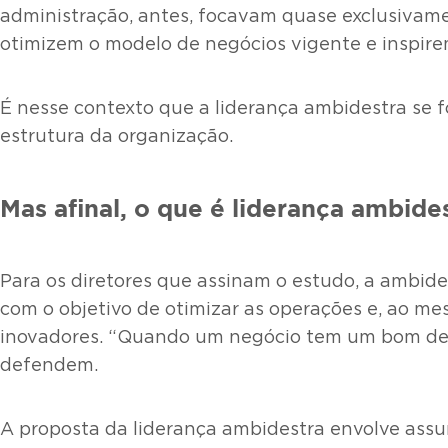
administração, antes, focavam quase exclusivame
otimizem o modelo de negócios vigente e inspir
É nesse contexto que a liderança ambidestra se f
estrutura da organização.
Mas afinal, o que é liderança ambide
Para os diretores que assinam o estudo, a ambid
com o objetivo de otimizar as operações e, ao me
inovadores. “Quando um negócio tem um bom dese
defendem.
A proposta da liderança ambidestra envolve assum