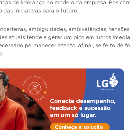
ticas de liderança no modelo da empresa. Basicame
as iniciativas para o futuro.
incertezas, ambiguidades, ambivalências, tensões,
ades atuais tende a gerar um pico em lucros imedi
essário permanecer atento, afinal, se feito de 
o.