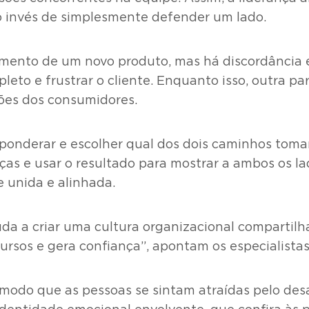
ao invés de simplesmente defender um lado.
mento de um novo produto, mas há discordância e
eto e frustrar o cliente. Enquanto isso, outra pa
ções dos consumidores.
 ponderar e escolher qual dos dois caminhos tomar.
s e usar o resultado para mostrar a ambos os lad
 unida e alinhada.
a a criar uma cultura organizacional compartilha
rsos e gera confiança”, apontam os especialistas
modo que as pessoas se sintam atraídas pelo des