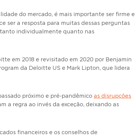
lidade do mercado, é mais importante ser firme e
e ser a resposta para muitas dessas perguntas
 tanto individualmente quanto nas
oitte em 2018 e revisitado em 2020 por Benjamin
Program da Deloitte US e Mark Lipton, que lidera
m passado próximo e pré-pandêmico
as disrupções
am a regra ao invés da exceção, deixando as
cados financeiros e os conselhos de