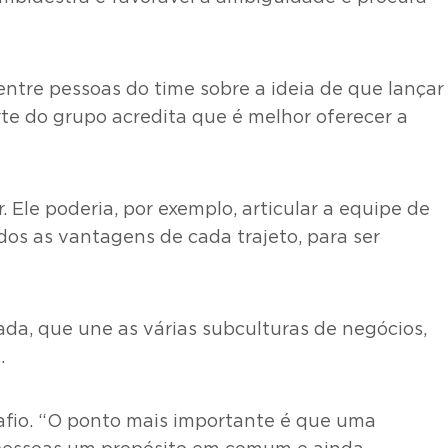
ntre pessoas do time sobre a ideia de que lançar
rte do grupo acredita que é melhor oferecer a
 Ele poderia, por exemplo, articular a equipe de
os as vantagens de cada trajeto, para ser
da, que une as várias subculturas de negócios,
.
afio. “O ponto mais importante é que uma