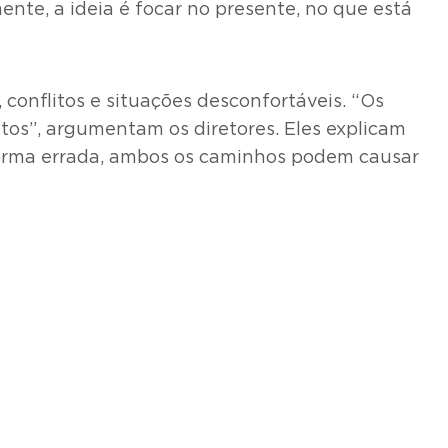
nte, a ideia é focar no presente, no que está
 conflitos e situações desconfortáveis. “Os
atos”, argumentam os diretores. Eles explicam
forma errada, ambos os caminhos podem causar