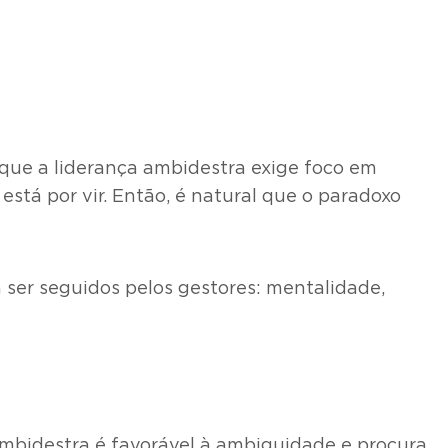
 que a liderança ambidestra exige foco em
stá por vir. Então, é natural que o paradoxo
ser seguidos pelos gestores: mentalidade,
ambidestra é favorável à ambiguidade e procura