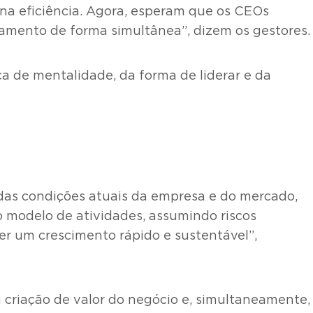
na eficiência. Agora, esperam que os CEOs
amento de forma simultânea”, dizem os gestores.
a de mentalidade, da forma de liderar e da
 das condições atuais da empresa e do mercado,
o modelo de atividades, assumindo riscos
r um crescimento rápido e sustentável”,
a criação de valor do negócio e, simultaneamente,