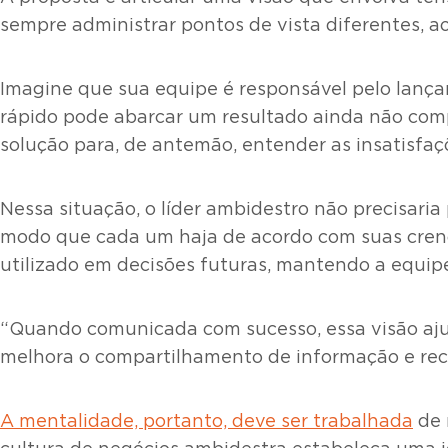
sempre administrar pontos de vista diferentes, 
Imagine que sua equipe é responsável pelo lança
rápido pode abarcar um resultado ainda não compl
solução para, de antemão, entender as insatisfa
Nessa situação, o líder ambidestro não precisaria
modo que cada um haja de acordo com suas crença
utilizado em decisões futuras, mantendo a equipe
“Quando comunicada com sucesso, essa visão ajud
melhora o compartilhamento de informação e recu
A mentalidade, portanto, deve ser trabalhada
de 