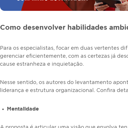
Como desenvolver habilidades ambi
Para os especialistas, focar em duas vertentes d
gerenciar eficientemente, com as certezas já desc
cause estranheza e inquietação.
Nesse sentido, os autores do levantamento apont
liderança e estrutura organizacional. Confira det
Mentalidade
A proposta é articular uma visão que envolva ten