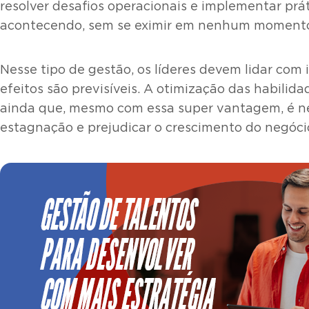
resolver desafios operacionais e implementar prá
acontecendo, sem se eximir em nenhum momento d
Nesse tipo de gestão, os líderes devem lidar com 
efeitos são previsíveis. A otimização das habilid
ainda que, mesmo com essa super vantagem, é nec
estagnação e prejudicar o crescimento do negóci