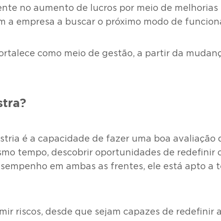
nte no aumento de lucros por meio de melhorias 
em a empresa a buscar o próximo modo de funcion
ortalece como meio de gestão, a partir da mudanç
stra?
estria é a capacidade de fazer uma boa avaliação
smo tempo, descobrir oportunidades de redefinir 
mpenho em ambas as frentes, ele está apto a te
ir riscos, desde que sejam capazes de redefinir 