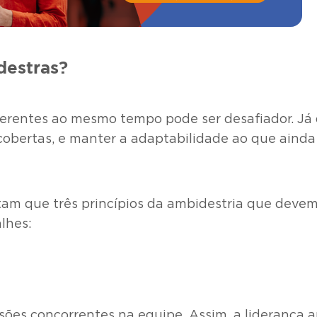
destras?
iferentes ao mesmo tempo pode ser desafiador. Já
obertas, e manter a adaptabilidade ao que ainda e
am que três princípios da ambidestria que devem 
alhes:
sões concorrentes na equipe. Assim, a liderança 