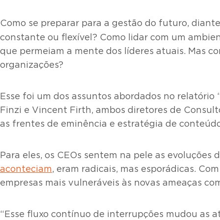
Como se preparar para a gestão do futuro, diante
constante ou flexível? Como lidar com um ambie
que permeiam a mente dos líderes atuais. Mas co
organizações?
Esse foi um dos assuntos abordados no relatório 
Finzi e Vincent Firth, ambos diretores de Consult
as frentes de eminência e estratégia de conteúdo
Para eles, os CEOs sentem na pele as evoluções
aconteciam
, eram radicais, mas esporádicas. Com
empresas mais vulneráveis às novas ameaças co
“Esse fluxo contínuo de interrupções mudou as at