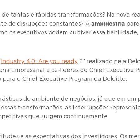
 de tantas e rápidas transformações? Na nova rea
ambidestria
nte de disrupções constantes? A
parec
mo os executivos podem cultivar essa habilidade,
“
Industry 4.0: Are you ready
?” realizado pela Del
oria Empresarial e co-líderes do Chief Executive 
 para o Chief Executive Program da Deloitte.
 drásticas do ambiente de negócios, já que em u
 essas transformações, as interrupções represent
mpetitivas que surgem continuamente.
itudes e as expectativas dos investidores. Os mer