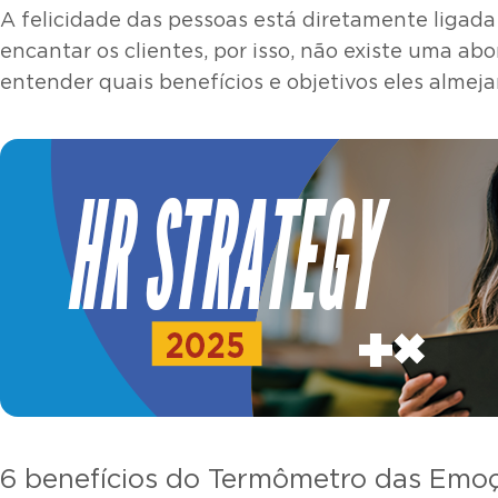
A felicidade das pessoas está diretamente ligad
encantar os clientes, por isso, não existe uma ab
entender quais benefícios e objetivos eles alme
6 benefícios do Termômetro das Emoç