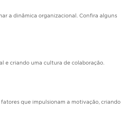
ar a dinâmica organizacional. Confira alguns
al e criando uma cultura de colaboração.
 fatores que impulsionam a motivação, criando