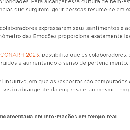
 prioridades. Para alcançar essa cultura de bem-es
as que surgirem, gerir pessoas resume-se em ext
colaboradores expressarem seus sentimentos e a
mômetro das Emoções proporciona exatamente iss
o CONARH 2023
, possibilita que os colaboradore
o ruídos e aumentando o senso de pertencimento.
el intuitivo, em que as respostas são computadas
a visão abrangente da empresa e, ao mesmo temp
fundamentada em informações em tempo real.