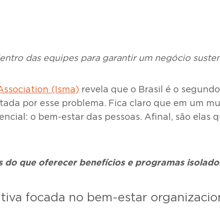
entro das equipes para garantir um negócio suste
ssociation (Isma)
revela que o Brasil é o segund
tada por esse problema. Fica claro que em um m
cial: o bem-estar das pessoas. Afinal, são elas q
s do que oferecer benefícios e programas isolado
tiva focada no bem-estar organizacio