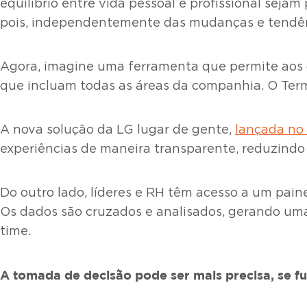
equilíbrio entre vida pessoal e profissional sejam
pois, independentemente das mudanças e tendênci
Agora, imagine uma ferramenta que permite aos 
que incluam todas as áreas da companhia. O Ter
A nova solução da LG lugar de gente,
lançada n
experiências de maneira transparente, reduzind
Do outro lado, líderes e RH têm acesso a um pain
Os dados são cruzados e analisados, gerando um
time.
A tomada de decisão pode ser mais precisa, se 