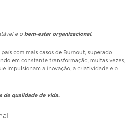
bem-estar organizacional
ntável e o
.
o país com mais casos de Burnout, superado
undo em constante transformação, muitas vezes,
ue impulsionam a inovação, a criatividade e o
s de qualidade de vida.
nal