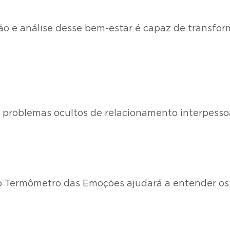
o e análise desse bem-estar é capaz de transform
do problemas ocultos de relacionamento interpesso
 o Termômetro das Emoções ajudará a entender os