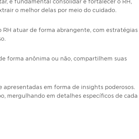
tar, é fundamental consolidar e fortalecer o RH,
rair o melhor delas por meio do cuidado.
o RH atuar de forma abrangente, com estratégias
o.
s, de forma anônima ou não, compartilhem suas
 e apresentadas em forma de insights poderosos.
o, mergulhando em detalhes específicos de cada