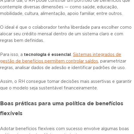
A partir daí, o RH pode construir um portfólio de benefícios que
contemple diversas dimensões — como saúde, educação,
mobilidade, cultura, alimentação, apoio familiar, entre outros.
O ideal é que o colaborador tenha liberdade para escolher como
alocar seu crédito mensal dentro de um sistema claro e com
regras bem definidas.
tecnologia é essencial
Para isso, a
.
Sistemas integrados de
gestão de benefícios permitem controlar saldos
, parametrizar
regras, analisar dados de adesão e identificar padrões de uso.
Assim, o RH consegue tomar decisões mais assertivas e garantir
que o modelo seja sustentável financeiramente.
Boas práticas para uma política de benefícios
flexíveis
Adotar benefícios flexíveis com sucesso envolve algumas boas