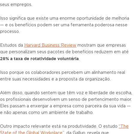
seus empregos.
Isso significa que existe uma enorme oportunidade de melhoria
— e os benefícios podem ser uma ferramenta poderosa nesse
processo.
Estudos da
Harvard Business Review
mostram que empresas
que personalizam seus pacotes de benefícios reduzem em até
28% a taxa de rotatividade voluntária
.
Isso porque os colaboradores percebem um alinhamento real
entre suas necessidades e a proposta da organização.
Além disso, quando sentem que têm voz e liberdade de escolha,
os profissionais desenvolvem um senso de pertencimento maior.
Eles passam a enxergar a empresa como parceira da sua vida —
e não apenas como um ambiente de trabalho.
Outro impacto relevante está na produtividade. O estudo
“The
State of the Global Workplace”
, da Gallup, revela que