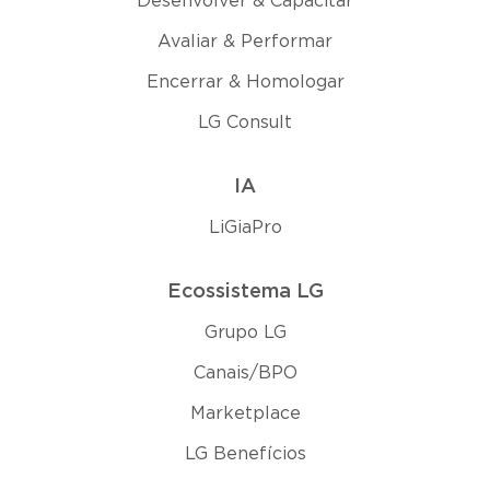
Desenvolver & Capacitar
Avaliar & Performar
Encerrar & Homologar
LG Consult
IA
LiGiaPro
Ecossistema LG
Grupo LG
Canais/BPO
Marketplace
LG Benefícios