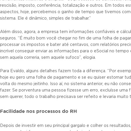
rescisão, imposto, conferência, totalização e outros. Em todos es
aspectos, hoje, percebemos o ganho de tempo que tivemos com
sistema. Ele é dinâmico, simples de trabalhar.”
Além disso, agora, a empresa tem informações confiáveis e cálcu
seguros. “É muito bom você chegar no fim de uma folha de paga
processar os impostos e bater até centavos, com relatórios preci
incrível conseguir enviar as informações para o eSocial no tempo 
sem aquela correria, sem aquele sufoco”, elogia.
Para Evaldo, alguns detalhes fazem toda a diferença. “Por exemp
hoje eu gero uma folha de pagamento e se eu quiser estornar tud
volta do mesmo jeitinho. Isso aí, no sistema anterior, eu não cons
fazer. Se porventura uma pessoa fizesse um erro, excluísse uma f
sem querer, todo o trabalho precisava ser refeito e levaria muito
Facilidade nos processos do RH
Depois de investir em seu principal gargalo e colher os resultados,