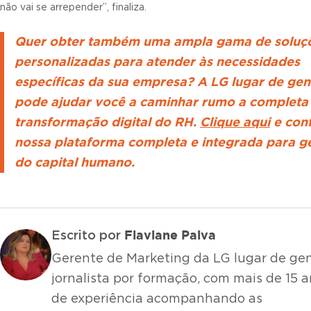
não vai se arrepender”, finaliza.
Quer obter também uma ampla gama de soluç
personalizadas para atender às necessidades
específicas da sua empresa? A LG lugar de gen
pode ajudar você a caminhar rumo a completa
transformação digital do RH.
Clique aqui
e conf
nossa plataforma completa e integrada para g
do capital humano.
Flaviane Paiva
Escrito por
Gerente de Marketing da LG lugar de gen
jornalista por formação, com mais de 15 
de experiência acompanhando as