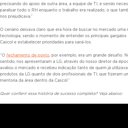
precisando do apoio de outra área, a equipe de TI, e sendo neces
paralisar todo o RH enquanto o trabalho era realizado, o que ta
nos prejudicava.”
O cenário deixava claro que era hora de buscar no mercado uma
tecnologia, sendo o momento de entender os principais gargalos
Cascol e estabelecer prioridades para saná-los.
“O
fechamento de ponto
, por exemplo, era um grande desafio. 
sentido, nos apresentaram a LG, através do nosso diretor da époc
avaliou o mercado e recebeu indicação tanto de quem já utilizava
produtos da LG quanto de dois profissionais de TI, que fizeram u
mentoria da área dentro da Cascol.”
Quer conferir essa história de sucesso completa? Veja abaixo: