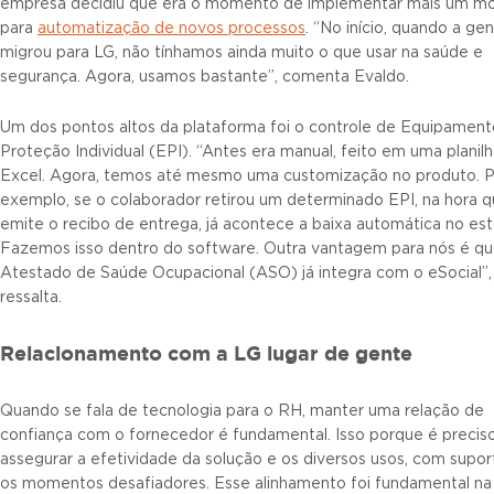
empresa decidiu que era o momento de implementar mais um m
para
automatização de novos processos
. “No início, quando a ge
migrou para LG, não tínhamos ainda muito o que usar na saúde e
segurança. Agora, usamos bastante”, comenta Evaldo.
Um dos pontos altos da plataforma foi o controle de Equipamen
Proteção Individual (EPI). “Antes era manual, feito em uma planil
Excel. Agora, temos até mesmo uma customização no produto. 
exemplo, se o colaborador retirou um determinado EPI, na hora 
emite o recibo de entrega, já acontece a baixa automática no es
Fazemos isso dentro do software. Outra vantagem para nós é qu
Atestado de Saúde Ocupacional (ASO) já integra com o eSocial”,
ressalta.
Relacionamento com a LG lugar de gente
Quando se fala de tecnologia para o RH, manter uma relação de
confiança com o fornecedor é fundamental. Isso porque é precis
assegurar a efetividade da solução e os diversos usos, com supor
os momentos desafiadores. Esse alinhamento foi fundamental na