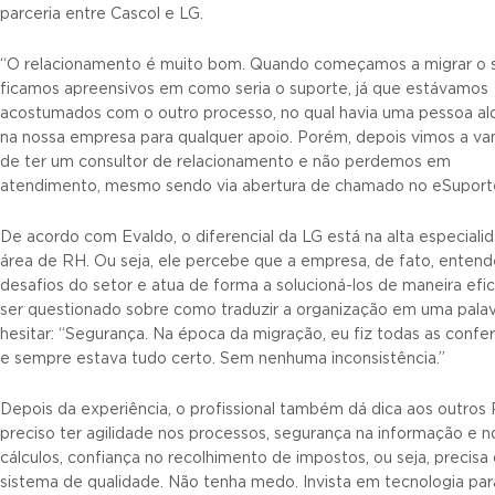
parceria entre Cascol e LG.
“O relacionamento é muito bom. Quando começamos a migrar o 
ficamos apreensivos em como seria o suporte, já que estávamos
acostumados com o outro processo, no qual havia uma pessoa a
na nossa empresa para qualquer apoio. Porém, depois vimos a v
de ter um consultor de relacionamento e não perdemos em
atendimento, mesmo sendo via abertura de chamado no eSuport
De acordo com Evaldo, o diferencial da LG está na alta especiali
área de RH. Ou seja, ele percebe que a empresa, de fato, entend
desafios do setor e atua de forma a solucioná-los de maneira efi
ser questionado sobre como traduzir a organização em uma pala
hesitar: “Segurança. Na época da migração, eu fiz todas as confe
e sempre estava tudo certo. Sem nenhuma inconsistência.”
Depois da experiência, o profissional também dá dica aos outros 
preciso ter agilidade nos processos, segurança na informação e n
cálculos, confiança no recolhimento de impostos, ou seja, precisa
sistema de qualidade. Não tenha medo. Invista em tecnologia pa