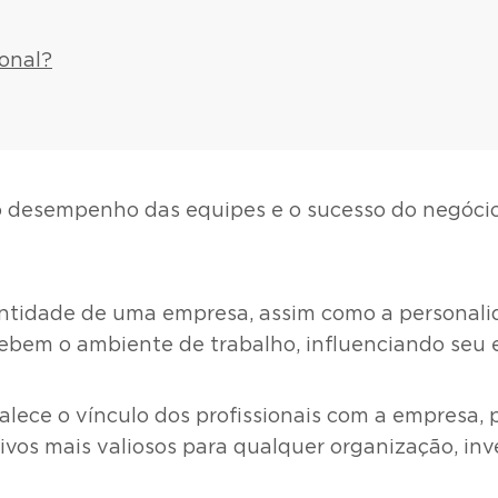
onal?
 o desempenho das equipes e o sucesso do negóci
ntidade de uma empresa, assim como a personalid
ebem o ambiente de trabalho, influenciando seu 
alece o vínculo dos profissionais com a empresa
vos mais valiosos para qualquer organização, inv