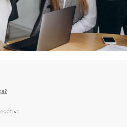
ça?
negativo