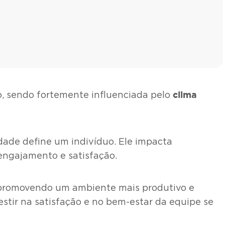
clima
o, sendo fortemente influenciada pelo
ade define um indivíduo. Ele impacta
engajamento e satisfação.
, promovendo um ambiente mais produtivo e
estir na satisfação e no bem-estar da equipe se