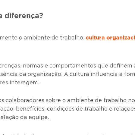
a diferença?
cultura organizac
amente o ambiente de trabalho,
 crenças, normas e comportamentos que definem a
 essência da organização. A cultura influencia a 
res interagem.
s colaboradores sobre o ambiente de trabalho no 
ação, benefícios, condições de trabalho e relaçõ
isfação da equipe.