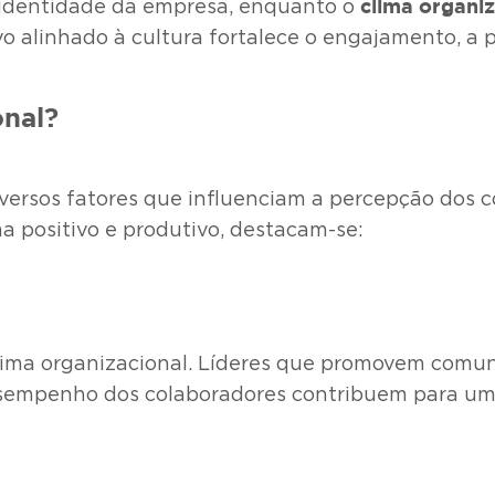
clima organiz
 identidade da empresa, enquanto o
o alinhado à cultura fortalece o engajamento, a p
onal?
iversos fatores que influenciam a percepção dos 
a positivo e produtivo, destacam-se:
ima organizacional. Líderes que promovem comun
esempenho dos colaboradores contribuem para um