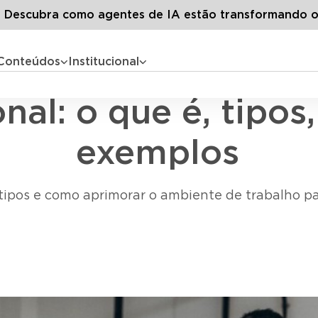
Todos os artigos
Clima organizacional: o que é, tipos, como
Descubra como agentes de IA estão transformando o
Conteúdos
Institucional
Clima Organizacional
nal: o que é, tipo
exemplos
 tipos e como aprimorar o ambiente de trabalho 