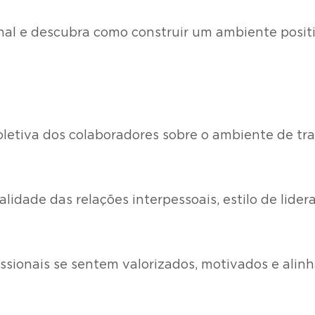
onal e descubra como construir um ambiente posit
letiva dos colaboradores sobre o ambiente de tra
alidade das relações interpessoais, estilo de lid
issionais se sentem valorizados, motivados e alin