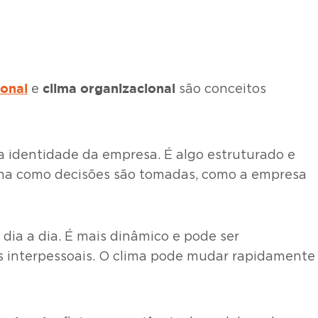
ional
clima organizacional
e
são conceitos
 identidade da empresa. É algo estruturado e
forma como decisões são tomadas, como a empresa
dia a dia. É mais dinâmico e pode ser
es interpessoais. O clima pode mudar rapidamente