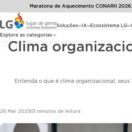
Conteúdos
Blog LG
Maratona de Aquecimento CONARH 2026. 
Soluções
IA
Ecossistema LG
Explore as categorias
Clima organizacio
Entenda o que é clima organizacional, seus
26 Mar 2025
13
minutos de leitura