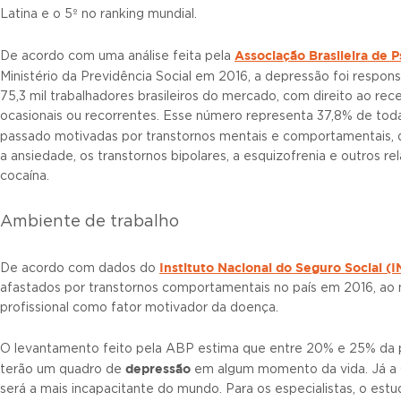
Latina e o 5º no ranking mundial.
Associação Brasileira de P
De acordo com uma análise feita pela
Ministério da Previdência Social em 2016, a depressão foi respon
75,3 mil trabalhadores brasileiros do mercado, com direito ao r
ocasionais ou recorrentes. Esse número representa 37,8% de toda
passado motivadas por transtornos mentais e comportamentais, 
a ansiedade, os transtornos bipolares, a esquizofrenia e outros r
cocaína.
Ambiente de trabalho
Instituto Nacional do Seguro Social (
De acordo com dados do
afastados por transtornos comportamentais no país em 2016, ao 
profissional como fator motivador da doença.
O levantamento feito pela ABP estima que entre 20% e 25% da p
depressão
terão um quadro de
em algum momento da vida. Já a 
será a mais incapacitante do mundo. Para os especialistas, o est