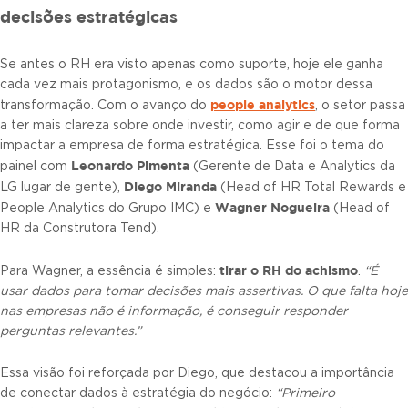
decisões estratégicas
Se antes o RH era visto apenas como suporte, hoje ele ganha
cada vez mais protagonismo, e os dados são o motor dessa
people analytics
transformação. Com o avanço do
, o setor passa
a ter mais clareza sobre onde investir, como agir e de que forma
impactar a empresa de forma estratégica. Esse foi o tema do
Leonardo Pimenta
painel com
(Gerente de Data e Analytics da
Diego Miranda
LG lugar de gente),
(Head of HR Total Rewards e
Wagner Nogueira
People Analytics do Grupo IMC) e
(Head of
HR da Construtora Tend).
tirar o RH do achismo
Para Wagner, a essência é simples:
.
“É
usar dados para tomar decisões mais assertivas. O que falta hoje
nas empresas não é informação, é conseguir responder
perguntas relevantes.”
Essa visão foi reforçada por Diego, que destacou a importância
de conectar dados à estratégia do negócio:
“Primeiro