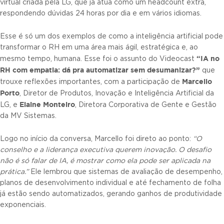
virtual criada pela LG, que já atua como um headcount extra,
respondendo dúvidas 24 horas por dia e em vários idiomas.
Esse é só um dos exemplos de como a inteligência artificial pode
transformar o RH em uma área mais ágil, estratégica e, ao
“IA no
mesmo tempo, humana. Esse foi o assunto do Videocast
RH com empatia: dá pra automatizar sem desumanizar?”
que
Marcello
trouxe reflexões importantes, com a participação de
Porto
, Diretor de Produtos, Inovação e Inteligência Artificial da
Elaine Monteiro
LG, e
, Diretora Corporativa de Gente e Gestão
da MV Sistemas.
Logo no início da conversa, Marcello foi direto ao ponto:
“O
conselho e a liderança executiva querem inovação. O desafio
não é só falar de IA, é mostrar como ela pode ser aplicada na
prática.”
Ele lembrou que sistemas de avaliação de desempenho,
planos de desenvolvimento individual e até fechamento de folha
já estão sendo automatizados, gerando ganhos de produtividade
exponenciais.