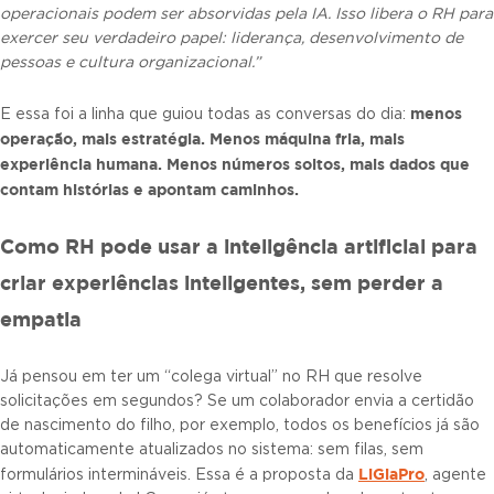
operacionais podem ser absorvidas pela IA. Isso libera o RH para
exercer seu verdadeiro papel: liderança, desenvolvimento de
pessoas e cultura organizacional.”
menos
E essa foi a linha que guiou todas as conversas do dia:
operação, mais estratégia. Menos máquina fria, mais
experiência humana. Menos números soltos, mais dados que
contam histórias e apontam caminhos.
Como RH pode usar a inteligência artificial para
criar experiências inteligentes, sem perder a
empatia
Já pensou em ter um “colega virtual” no RH que resolve
solicitações em segundos? Se um colaborador envia a certidão
de nascimento do filho, por exemplo, todos os benefícios já são
automaticamente atualizados no sistema: sem filas, sem
LiGiaPro
formulários intermináveis. Essa é a proposta da
, agente