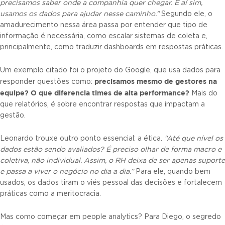
precisamos saber onde a companhia quer chegar. E aí sim,
usamos os dados para ajudar nesse caminho.”
Segundo ele, o
amadurecimento nessa área passa por entender que tipo de
informação é necessária, como escalar sistemas de coleta e,
principalmente, como traduzir dashboards em respostas práticas.
Um exemplo citado foi o projeto do Google, que usa dados para
precisamos mesmo de gestores na
responder questões como:
equipe? O que diferencia times de alta performance?
Mais do
que relatórios, é sobre encontrar respostas que impactam a
gestão.
Leonardo trouxe outro ponto essencial: a ética.
“Até que nível os
dados estão sendo avaliados? É preciso olhar de forma macro e
coletiva, não individual. Assim, o RH deixa de ser apenas suporte
e passa a viver o negócio no dia a dia.”
Para ele, quando bem
usados, os dados tiram o viés pessoal das decisões e fortalecem
práticas como a meritocracia.
Mas como começar em people analytics? Para Diego, o segredo