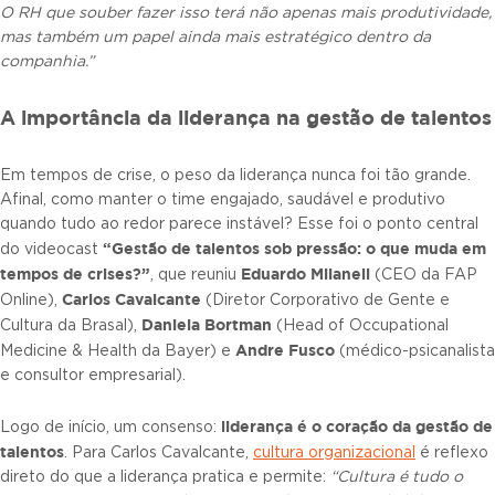
O RH que souber fazer isso terá não apenas mais produtividade,
mas também um papel ainda mais estratégico dentro da
companhia.”
A importância da liderança na gestão de talentos
Em tempos de crise, o peso da liderança nunca foi tão grande.
Afinal, como manter o time engajado, saudável e produtivo
quando tudo ao redor parece instável? Esse foi o ponto central
“Gestão de talentos sob pressão: o que muda em
do videocast
tempos de crises?”
Eduardo Milaneli
, que reuniu
(CEO da FAP
Carlos Cavalcante
Online),
(Diretor Corporativo de Gente e
Daniela Bortman
Cultura da Brasal),
(Head of Occupational
Andre Fusco
Medicine & Health da Bayer) e
(médico-psicanalista
e consultor empresarial).
liderança é o coração da gestão de
Logo de início, um consenso:
talentos
. Para Carlos Cavalcante,
cultura organizacional
é reflexo
direto do que a liderança pratica e permite:
“Cultura é tudo o