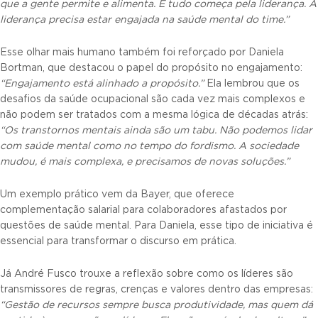
que a gente permite e alimenta. E tudo começa pela liderança. A
liderança precisa estar engajada na saúde mental do time.”
Esse olhar mais humano também foi reforçado por Daniela
Bortman, que destacou o papel do propósito no engajamento:
“Engajamento está alinhado a propósito.”
Ela lembrou que os
desafios da saúde ocupacional são cada vez mais complexos e
não podem ser tratados com a mesma lógica de décadas atrás:
“Os transtornos mentais ainda são um tabu. Não podemos lidar
com saúde mental como no tempo do fordismo. A sociedade
mudou, é mais complexa, e precisamos de novas soluções.”
Um exemplo prático vem da Bayer, que oferece
complementação salarial para colaboradores afastados por
questões de saúde mental. Para Daniela, esse tipo de iniciativa é
essencial para transformar o discurso em prática.
Já André Fusco trouxe a reflexão sobre como os líderes são
transmissores de regras, crenças e valores dentro das empresas:
“Gestão de recursos sempre busca produtividade, mas quem dá