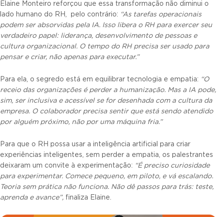
Elaine Monteiro reforçou que essa transformação não diminui o
lado humano do RH, pelo contrário:
“As tarefas operacionais
podem ser absorvidas pela IA. Isso libera o RH para exercer seu
verdadeiro papel: liderança, desenvolvimento de pessoas e
cultura organizacional. O tempo do RH precisa ser usado para
pensar e criar, não apenas para executar.”
Para ela, o segredo está em equilibrar tecnologia e empatia:
“O
receio das organizações é perder a humanização. Mas a IA pode,
sim, ser inclusiva e acessível se for desenhada com a cultura da
empresa. O colaborador precisa sentir que está sendo atendido
por alguém próximo, não por uma máquina fria.”
Para que o RH possa usar a inteligência artificial para criar
experiências inteligentes, sem perder a empatia, os palestrantes
deixaram um convite à experimentação:
“É preciso curiosidade
para experimentar. Comece pequeno, em piloto, e vá escalando.
Teoria sem prática não funciona. Não dê passos para trás: teste,
aprenda e avance”,
finaliza Elaine.