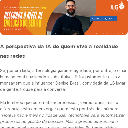
A perspectiva da IA de quem vive a realidade
nas redes
Se, por um lado, a tecnologia garante agilidade, por outro, o olhar
humano continua sendo insubstituível. E foi justamente essa a
mensagem que a influencer Denise Brasil, convidada da LG lugar
de gente, trouxe para a conversa.
Ela lembrou que automatizar processos já virou rotina, mas o
diferencial está em enxergar quem está por trás dos números:
“Hoje já não é mais novidade usar tecnologia para automatizar
processos de gestão de pessoas. Mas o grande diferencial é
quando você enxerga a pessoa como líder. Eu tenho vários