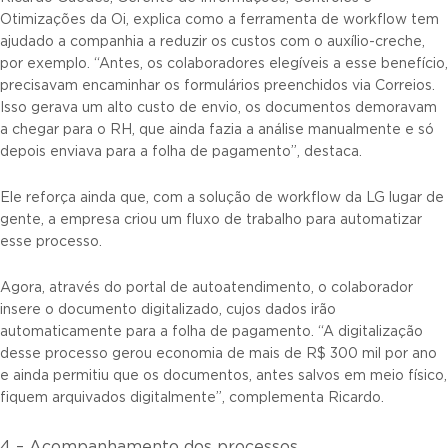
Otimizações da Oi, explica como a ferramenta de workflow tem
ajudado a companhia a reduzir os custos com o auxílio-creche,
por exemplo. “Antes, os colaboradores elegíveis a esse benefício,
precisavam encaminhar os formulários preenchidos via Correios.
Isso gerava um alto custo de envio, os documentos demoravam
a chegar para o RH, que ainda fazia a análise manualmente e só
depois enviava para a folha de pagamento”, destaca.
Ele reforça ainda que, com a solução de workflow da LG lugar de
gente, a empresa criou um fluxo de trabalho para automatizar
esse processo.
Agora, através do portal de autoatendimento, o colaborador
insere o documento digitalizado, cujos dados irão
automaticamente para a folha de pagamento. “A digitalização
desse processo gerou economia de mais de R$ 300 mil por ano
e ainda permitiu que os documentos, antes salvos em meio físico,
fiquem arquivados digitalmente”, complementa Ricardo.
4 – Acompanhamento dos processos