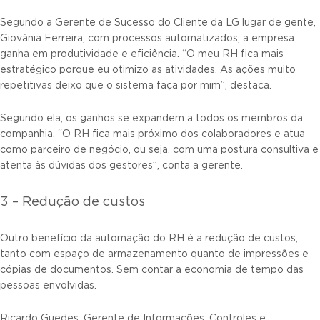
Segundo a Gerente de Sucesso do Cliente da LG lugar de gente,
Giovânia Ferreira, com processos automatizados, a empresa
ganha em produtividade e eficiência. “O meu RH fica mais
estratégico porque eu otimizo as atividades. As ações muito
repetitivas deixo que o sistema faça por mim”, destaca.
Segundo ela, os ganhos se expandem a todos os membros da
companhia. “O RH fica mais próximo dos colaboradores e atua
como parceiro de negócio, ou seja, com uma postura consultiva e
atenta às dúvidas dos gestores”, conta a gerente.
3 – Redução de custos
Outro benefício da automação do RH é a redução de custos,
tanto com espaço de armazenamento quanto de impressões e
cópias de documentos. Sem contar a economia de tempo das
pessoas envolvidas.
Ricardo Guedes, Gerente de Informações, Controles e