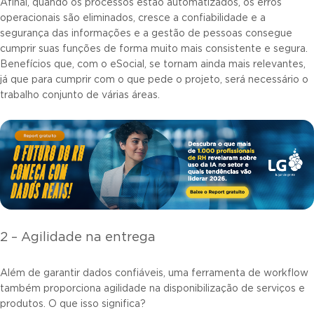
Afinal, quando os processos estão automatizados, os erros
operacionais são eliminados, cresce a confiabilidade e a
segurança das informações e a gestão de pessoas consegue
cumprir suas funções de forma muito mais consistente e segura.
Benefícios que, com o eSocial, se tornam ainda mais relevantes,
já que para cumprir com o que pede o projeto, será necessário o
trabalho conjunto de várias áreas.
2 – Agilidade na entrega
Além de garantir dados confiáveis, uma ferramenta de workflow
também proporciona agilidade na disponibilização de serviços e
produtos. O que isso significa?