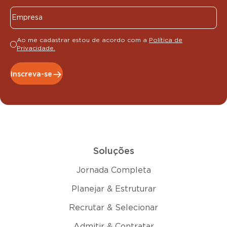
Ao me cadastrar estou de acordo com a
Política de
Privacidade.
Inscreva-se
Soluções
Jornada Completa
Planejar & Estruturar
Recrutar & Selecionar
Admitir & Contratar