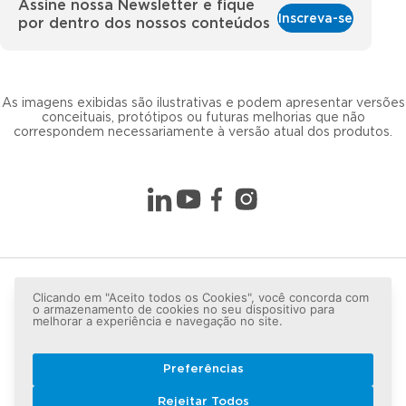
Assine nossa Newsletter e fique
Inscreva-se
por dentro dos nossos conteúdos
As imagens exibidas são ilustrativas e podem apresentar versões
conceituais, protótipos ou futuras melhorias que não
correspondem necessariamente à versão atual dos produtos.
Clicando em "Aceito todos os Cookies", você concorda com
o armazenamento de cookies no seu dispositivo para
melhorar a experiência e navegação no site.
Preferências
Copyright © 2026 LG lugar de gente - Todos os direitos
Rejeitar Todos