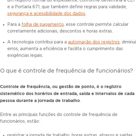
um registro formal do expediente, conforme determina a CLT
e a Portaria 671, que também define regras para validade,
segurança e acessibilidade dos dados
.
Para a
folha de pagamento
, esse controle permite calcular
corretamente adicionais, descontos e horas extras.
A tecnologia contribui para a
automação dos registros
, diminui
erros, aumenta a eficiência e facilita o cumprimento das
exigências legais.
O que é controle de frequência de funcionários?
Controle de frequência, ou gestão de ponto, é o registro
sistemático dos horários de entrada, saída e intervalos de cada
pessoa durante a jornada de trabalho
.
Entre as principais funções do controle de frequência de
funcionários, estão:
registrar a jornada de trabalho, horas extras, atrasos e saídas