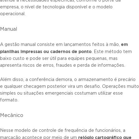
atende a necessidades específicas, conforme o porte da
empresa, o nível de tecnologia disponível e o modelo
operacional.
Manual
em
A gestão manual consiste em lançamentos feitos à mão,
planilhas impressas ou cadernos de ponto
. Este método tem
baixo custo e pode ser útil para equipes pequenas, mas
apresenta riscos de erros, fraudes e perda de informações.
Além disso, a conferência demora, o armazenamento é precário
e qualquer checagem posterior vira um desafio. Operações muito
simples ou situações emergenciais costumam utilizar esse
formato.
Mecânico
Nesse modelo de controle de frequência de funcionários, a
relógio cartográfico que
marcação acontece por meio de um