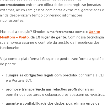
automatizados
enfrentam dificuldades para registrar jornadas
externas, acumulam gastos com horas extras mal gerenciadas e
ainda desperdiçam tempo conferindo informações
inconsistentes.
uma ferramenta como o
Gen.te
Mas qual a solução? Simples:
Monitora – Ponto
, da LG lugar de gente
. Com nossa tecnologia,
sua empresa assume o controle da gestão da frequência dos
funcionários.
Veja como a plataforma LG lugar de gente transforma a gestão
do ponto:
cumpre as obrigações legais com precisão
, conforme a CLT
e a Portaria 671;
promove transparência nas relações profissionais
ao
permitir que gestores e colaboradores acessem os registros;
garante a confiabilidade dos dados
, pois elimina erros de