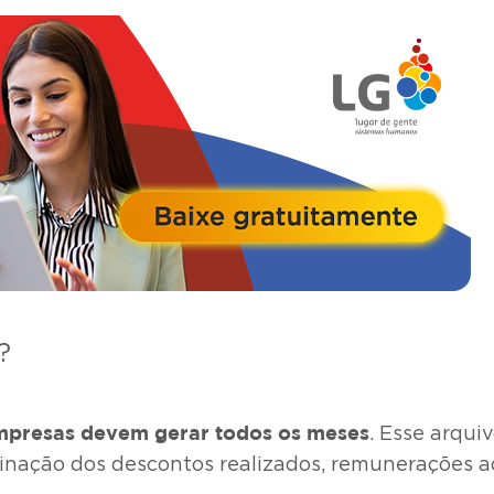
?
mpresas devem gerar todos os meses
. Esse arqui
inação dos descontos realizados, remunerações adi