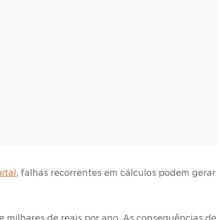
ital
, falhas recorrentes em cálculos podem gerar
 milhares de reais por ano. As consequências de