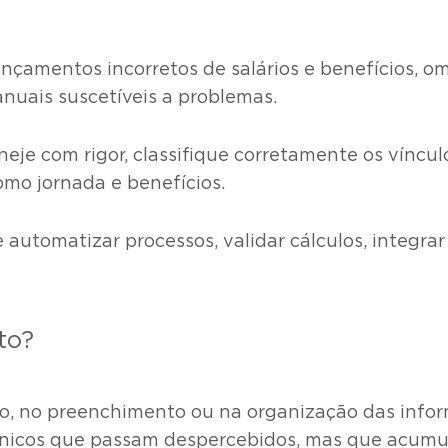
çamentos incorretos de salários e benefícios, om
nuais suscetíveis a problemas.
eje com rigor, classifique corretamente os víncu
como jornada e benefícios.
 automatizar processos, validar cálculos, integra
to?
ulo, no preenchimento ou na organização das inf
écnicos que passam despercebidos, mas que acumu