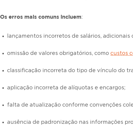
Os erros mais comuns incluem
:
lançamentos incorretos de salários, adicionais
omissão de valores obrigatórios, como
custos 
classificação incorreta do tipo de vínculo do t
aplicação incorreta de alíquotas e encargos;
falta de atualização conforme convenções col
ausência de padronização nas informações pr