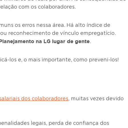
relação com os colaboradores.
uns os erros nessa área. Há alto índice de
 ou reconhecimento de vínculo empregatício.
Planejamento na LG lugar de gente
.
cá-los e, o mais importante, como preveni-los!
alariais dos colaboradores
, muitas vezes devido
 penalidades legais, perda de confiança dos