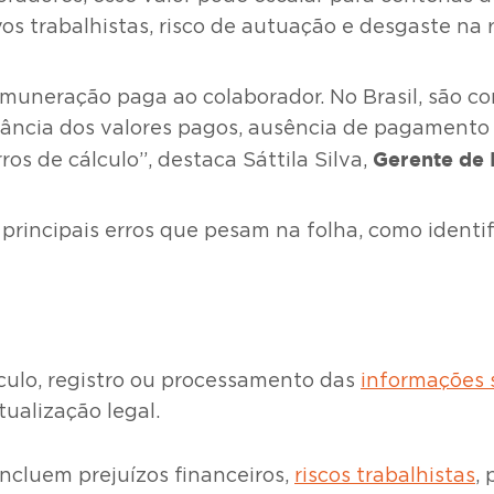
os trabalhistas, risco de autuação e desgaste na 
muneração paga ao colaborador. No Brasil, são com
dância dos valores pagos, ausência de pagamento
Gerente de 
os de cálculo”, destaca Sáttila Silva,
principais erros que pesam na folha, como identifi
culo, registro ou processamento das
informações s
tualização legal.
incluem prejuízos financeiros,
riscos trabalhistas
,