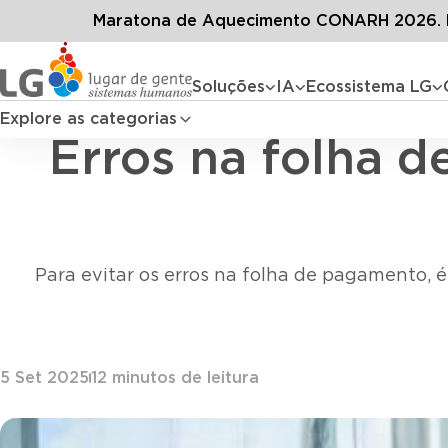
Conteúdos
Blog LG
Maratona de Aquecimento CONARH 2026. D
Soluções
IA
Ecossistema LG
Explore as categorias
Erros na folha 
Para evitar os erros na folha de pagamento, é 
5 Set 2025
12
minutos de leitura