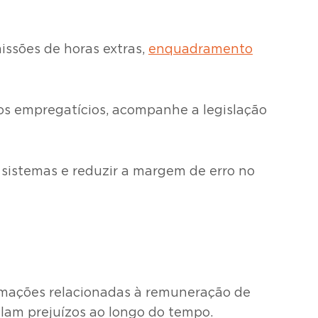
issões de horas extras,
enquadramento
los empregatícios, acompanhe a legislação
r sistemas e reduzir a margem de erro no
ormações relacionadas à remuneração de
lam prejuízos ao longo do tempo.