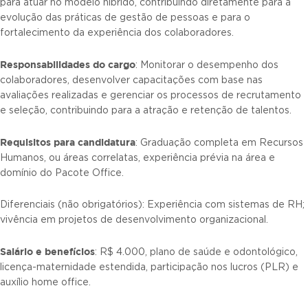
para atuar no modelo híbrido, contribuindo diretamente para a
evolução das práticas de gestão de pessoas e para o
fortalecimento da experiência dos colaboradores.
Responsabilidades do cargo
: Monitorar o desempenho dos
colaboradores, desenvolver capacitações com base nas
avaliações realizadas e gerenciar os processos de recrutamento
e seleção, contribuindo para a atração e retenção de talentos.
Requisitos para candidatura
: Graduação completa em Recursos
Humanos, ou áreas correlatas, experiência prévia na área e
domínio do Pacote Office.
Diferenciais (não obrigatórios): Experiência com sistemas de RH;
vivência em projetos de desenvolvimento organizacional.
Salário e benefícios
: R$ 4.000, plano de saúde e odontológico,
licença-maternidade estendida, participação nos lucros (PLR) e
auxílio home office.