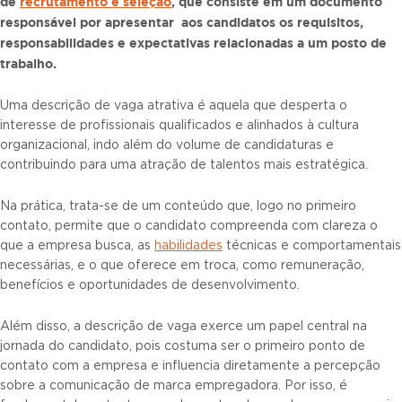
de
recrutamento e seleção
, que consiste em um documento
responsável por apresentar aos candidatos os requisitos,
responsabilidades e expectativas relacionadas a um posto de
trabalho.
Uma descrição de vaga atrativa é aquela que desperta o
interesse de profissionais qualificados e alinhados à cultura
organizacional, indo além do volume de candidaturas e
contribuindo para uma atração de talentos mais estratégica.
Na prática, trata-se de um conteúdo que, logo no primeiro
contato, permite que o candidato compreenda com clareza o
que a empresa busca, as
habilidades
técnicas e comportamentais
necessárias, e o que oferece em troca, como remuneração,
benefícios e oportunidades de desenvolvimento.
Além disso, a descrição de vaga exerce um papel central na
jornada do candidato, pois costuma ser o primeiro ponto de
contato com a empresa e influencia diretamente a percepção
sobre a comunicação de marca empregadora. Por isso, é