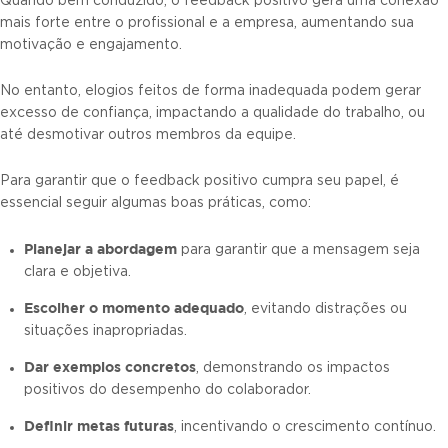
Quando bem conduzido, o feedback positivo gera uma conexão
mais forte entre o profissional e a empresa, aumentando sua
motivação e engajamento.
No entanto, elogios feitos de forma inadequada podem gerar
excesso de confiança, impactando a qualidade do trabalho, ou
até desmotivar outros membros da equipe.
Para garantir que o feedback positivo cumpra seu papel, é
essencial seguir algumas boas práticas, como:
Planejar a abordagem
para garantir que a mensagem seja
clara e objetiva.
Escolher o momento adequado
, evitando distrações ou
situações inapropriadas.
Dar exemplos concretos
, demonstrando os impactos
positivos do desempenho do colaborador.
Definir metas futuras
, incentivando o crescimento contínuo.