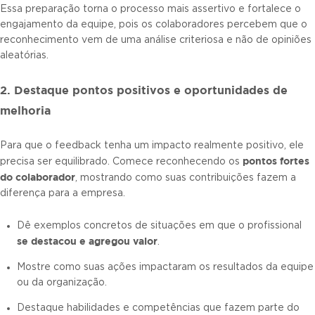
Essa preparação torna o processo mais assertivo e fortalece o
engajamento da equipe, pois os colaboradores percebem que o
reconhecimento vem de uma análise criteriosa e não de opiniões
aleatórias.
2. Destaque pontos positivos e oportunidades de
melhoria
Para que o feedback tenha um impacto realmente positivo, ele
pontos fortes
precisa ser equilibrado. Comece reconhecendo os
do colaborador
, mostrando como suas contribuições fazem a
diferença para a empresa.
Dê exemplos concretos de situações em que o profissional
se destacou e agregou valor
.
Mostre como suas ações impactaram os resultados da equipe
ou da organização.
Destaque habilidades e competências que fazem parte do