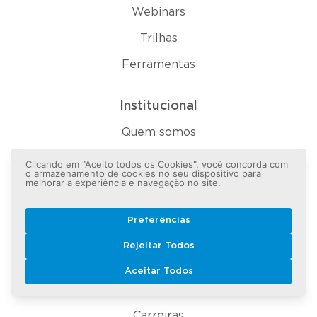
Webinars
Trilhas
Ferramentas
Institucional
Quem somos
Onde estamos
Clicando em "Aceito todos os Cookies", você concorda com
o armazenamento de cookies no seu dispositivo para
melhorar a experiência e navegação no site.
Cases
Clientes
Preferências
Portal de Governança
Rejeitar Todos
Reconhecimento
Aceitar Todos
Responsabilidade Social
Carreiras