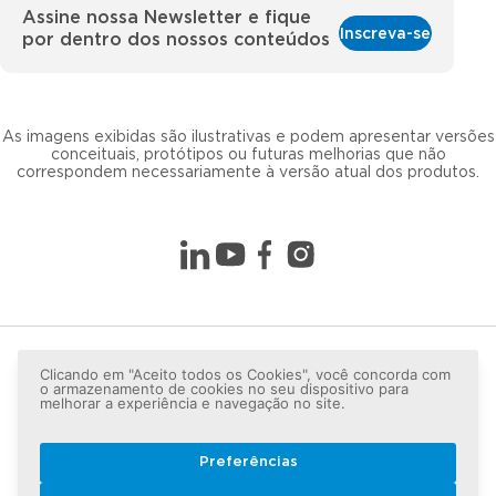
Assine nossa Newsletter e fique
Inscreva-se
por dentro dos nossos conteúdos
As imagens exibidas são ilustrativas e podem apresentar versões
conceituais, protótipos ou futuras melhorias que não
correspondem necessariamente à versão atual dos produtos.
Clicando em "Aceito todos os Cookies", você concorda com
o armazenamento de cookies no seu dispositivo para
melhorar a experiência e navegação no site.
Preferências
Copyright © 2026 LG lugar de gente - Todos os direitos