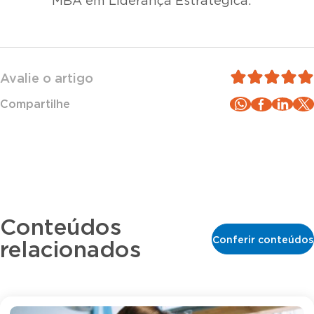
MBA em Liderança Estratégica.
Avalie o artigo
Compartilhe
Conteúdos
Conferir conteúdos
relacionados