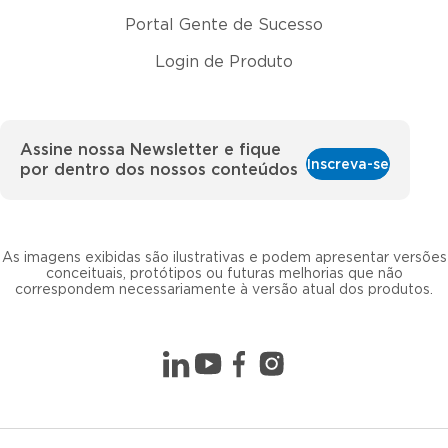
Portal Gente de Sucesso
Login de Produto
Assine nossa Newsletter e fique
Inscreva-se
por dentro dos nossos conteúdos
As imagens exibidas são ilustrativas e podem apresentar versões
conceituais, protótipos ou futuras melhorias que não
correspondem necessariamente à versão atual dos produtos.