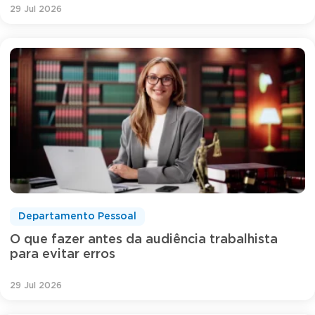
29 Jul 2026
Departamento Pessoal
O que fazer antes da audiência trabalhista
para evitar erros
29 Jul 2026