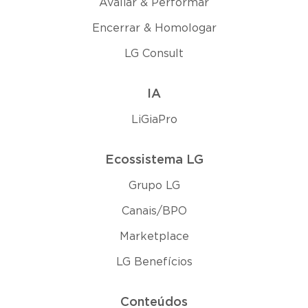
Avaliar & Performar
Encerrar & Homologar
LG Consult
IA
LiGiaPro
Ecossistema LG
Grupo LG
Canais/BPO
Marketplace
LG Benefícios
Conteúdos