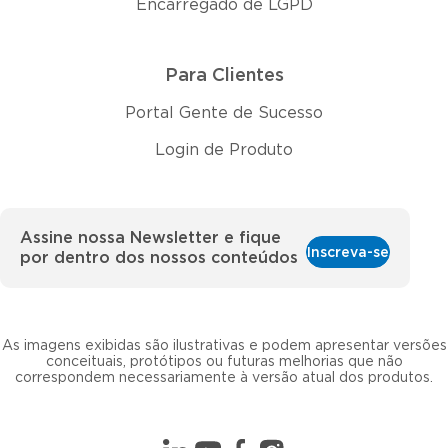
Encarregado de LGPD
Para Clientes
Portal Gente de Sucesso
Login de Produto
Assine nossa Newsletter e fique
Inscreva-se
por dentro dos nossos conteúdos
As imagens exibidas são ilustrativas e podem apresentar versões
conceituais, protótipos ou futuras melhorias que não
correspondem necessariamente à versão atual dos produtos.