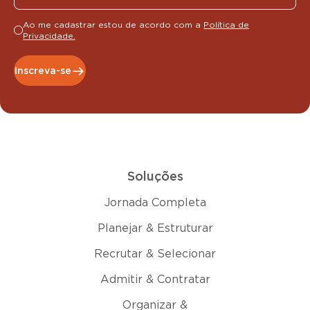
Ao me cadastrar estou de acordo com a
Política de
Privacidade.
Inscreva-se
Soluções
Jornada Completa
Planejar & Estruturar
Recrutar & Selecionar
Admitir & Contratar
Organizar &