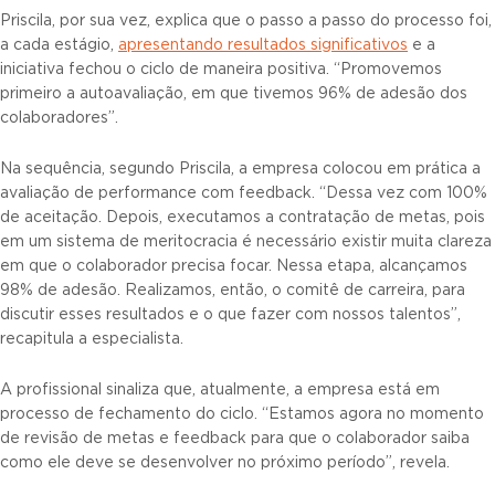
Priscila, por sua vez, explica que o passo a passo do processo foi,
a cada estágio,
apresentando resultados significativos
e a
iniciativa fechou o ciclo de maneira positiva. “Promovemos
primeiro a autoavaliação, em que tivemos 96% de adesão dos
colaboradores”.
Na sequência, segundo Priscila, a empresa colocou em prática a
avaliação de performance com feedback. “Dessa vez com 100%
de aceitação. Depois, executamos a contratação de metas, pois
em um sistema de meritocracia é necessário existir muita clareza
em que o colaborador precisa focar. Nessa etapa, alcançamos
98% de adesão. Realizamos, então, o comitê de carreira, para
discutir esses resultados e o que fazer com nossos talentos”,
recapitula a especialista.
A profissional sinaliza que, atualmente, a empresa está em
processo de fechamento do ciclo. “Estamos agora no momento
de revisão de metas e feedback para que o colaborador saiba
como ele deve se desenvolver no próximo período”, revela.