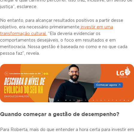
chegar e qual caminho percorrer. Isso traz, inclusive, um senso de
justiça”, esclarece.
No entanto, para alcançar resultados positivos a partir desse
objetivo, era necessário primeiramente
investir em uma
transformação cultural.
“Ela deveria evidenciar os
comportamentos desejáveis, o foco em resultados e em
meritocracia. Nossa gestão é baseada no como e no que cada
pessoa faz”, revela.
Quando começar a gestão de desempenho?
Para Roberta, mais do que entender a hora certa para investir em