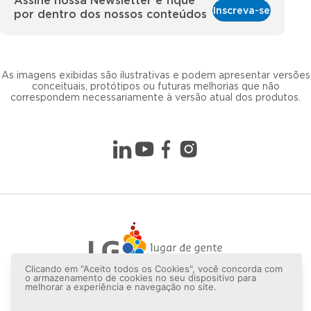
Assine nossa Newsletter e fique
Inscreva-se
por dentro dos nossos conteúdos
As imagens exibidas são ilustrativas e podem apresentar versões
conceituais, protótipos ou futuras melhorias que não
correspondem necessariamente à versão atual dos produtos.
Clicando em "Aceito todos os Cookies", você concorda com
o armazenamento de cookies no seu dispositivo para
melhorar a experiência e navegação no site.
Copyright © 2026 LG lugar de gente - Todos os direitos
reservados.