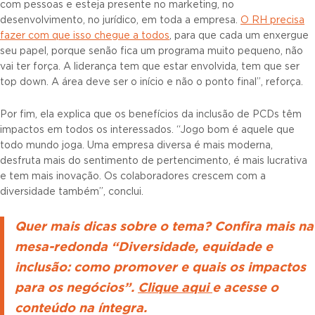
com pessoas e esteja presente no marketing, no
desenvolvimento, no jurídico, em toda a empresa.
O RH precisa
fazer com que isso chegue a todos
, para que cada um enxergue
seu papel, porque senão fica um programa muito pequeno, não
vai ter força. A liderança tem que estar envolvida, tem que ser
top down. A área deve ser o início e não o ponto final”, reforça.
Por fim, ela explica que os benefícios da inclusão de PCDs têm
impactos em todos os interessados. “Jogo bom é aquele que
todo mundo joga. Uma empresa diversa é mais moderna,
desfruta mais do sentimento de pertencimento, é mais lucrativa
e tem mais inovação. Os colaboradores crescem com a
diversidade também”, conclui.
Quer mais dicas sobre o tema? Confira mais na
mesa-redonda “Diversidade, equidade e
inclusão: como promover e quais os impactos
para os negócios”.
Clique aqui
e acesse o
conteúdo na íntegra.