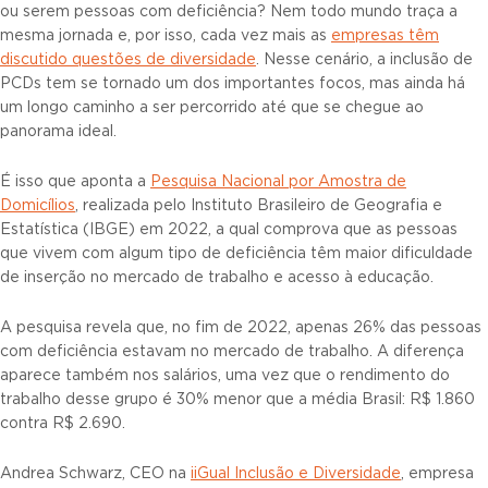
ou serem pessoas com deficiência? Nem todo mundo traça a
mesma jornada e, por isso, cada vez mais as
empresas têm
discutido questões de diversidade
. Nesse cenário, a inclusão de
PCDs tem se tornado um dos importantes focos, mas ainda há
um longo caminho a ser percorrido até que se chegue ao
panorama ideal.
É isso que aponta a
Pesquisa Nacional por Amostra de
Domicílios
, realizada pelo Instituto Brasileiro de Geografia e
Estatística (IBGE) em 2022, a qual comprova que as pessoas
que vivem com algum tipo de deficiência têm maior dificuldade
de inserção no mercado de trabalho e acesso à educação.
A pesquisa revela que, no fim de 2022, apenas 26% das pessoas
com deficiência estavam no mercado de trabalho. A diferença
aparece também nos salários, uma vez que o rendimento do
trabalho desse grupo é 30% menor que a média Brasil: R$ 1.860
contra R$ 2.690.
Andrea Schwarz, CEO na
iiGual Inclusão e Diversidade
, empresa