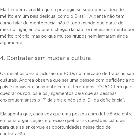
Ela também acredita que o privilégio se sobrepõe à ideia de
mérito em um país desigual como o Brasil. “A gente não tem
como falar de meritocracia, não é todo mundo que parte do
mesmo lugar, então quem chegou lá não foi necessariamente por
mérito próprio, mas porque muitos grupos nem largaram ainda”,
argumenta.
4. Contratar sem mudar a cultura
Os desafios para a inclusão de PCDs no mercado de trabalho são
culturais. Andrea observa que ser uma pessoa com deficiência no
país é conviver diariamente com estereótipos. “O PCD tem que
quebrar os rótulos e os julgamentos para que as pessoas
enxerguem antes o ‘P’ da sigla e não só o ‘D’, da deficiência”.
Ela aponta que, cada vez que uma pessoa com deficiência entra
em uma organização, é preciso quebrar as questões culturais
para que se enxergue as oportunidades nesse tipo de
contratação.