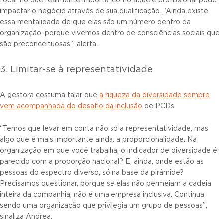
focar no que realmente importa: como aquele profissional pode
impactar o negócio através de sua qualificação. “Ainda existe
essa mentalidade de que elas são um número dentro da
organização, porque vivemos dentro de consciências sociais que
são preconceituosas”, alerta.
3. Limitar-se à representatividade
A gestora costuma falar que
a riqueza da diversidade sempre
vem acompanhada do desafio da inclusão
de PCDs.
“Temos que levar em conta não só a representatividade, mas
algo que é mais importante ainda: a proporcionalidade. Na
organização em que você trabalha, o indicador de diversidade é
parecido com a proporção nacional? E, ainda, onde estão as
pessoas do espectro diverso, só na base da pirâmide?
Precisamos questionar, porque se elas não permeiam a cadeia
inteira da companhia, não é uma empresa inclusiva. Continua
sendo uma organização que privilegia um grupo de pessoas”,
sinaliza Andrea.