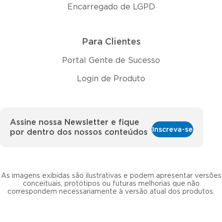
Encarregado de LGPD
Para Clientes
Portal Gente de Sucesso
Login de Produto
Assine nossa Newsletter e fique
Inscreva-se
por dentro dos nossos conteúdos
As imagens exibidas são ilustrativas e podem apresentar versões
conceituais, protótipos ou futuras melhorias que não
correspondem necessariamente à versão atual dos produtos.