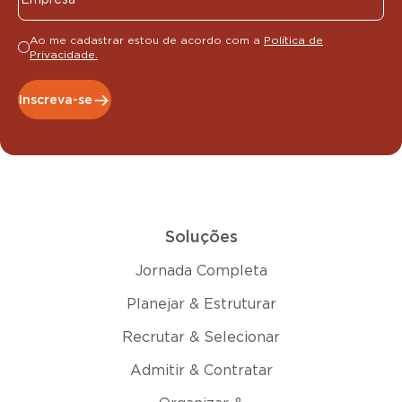
Ao me cadastrar estou de acordo com a
Política de
Privacidade.
Inscreva-se
Soluções
Jornada Completa
Planejar & Estruturar
Recrutar & Selecionar
Admitir & Contratar