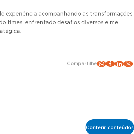
s de experiência acompanhando as transformações
ado times, enfrentado desafios diversos e me
atégica.
Compartilhe
Conferir conteúdos