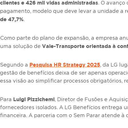
clientes e 426 mil vidas administradas
. O avanço 
pagamento, modelo que deve levar a unidade a 
de 47,7%
.
Como parte do plano de expansão, a empresa anu
Vale-Transporte orientada à con
uma solução de
Pesquisa HR Strategy 2025
Segundo a
, da LG lu
gestão de benefícios deixa de ser apenas operaci
essa visão ao simplificar processos obrigatórios,
Luigi Pizzichemi
Para
, Diretor de Fusões e Aquisi
fornecedores isolados. A LG Benefícios entrega 
financeira. A parceria com o Sem Parar atende à