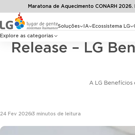
Conteúdos
Blog 
Maratona de Aquecimento CONARH 2026. D
Soluções
IA
Ecossistema LG
Explore as categorias
Release – LG Ben
A LG Benefícios 
24 Fev 2026
3
minutos de leitura