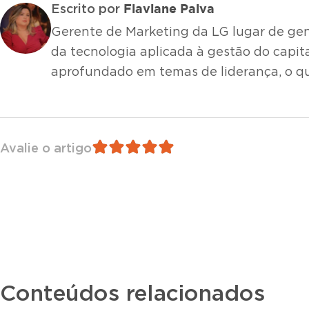
Flaviane Paiva
Escrito por
Gerente de Marketing da LG lugar de gen
da tecnologia aplicada à gestão do capit
aprofundado em temas de liderança, o q
Avalie o artigo
Conteúdos relacionados