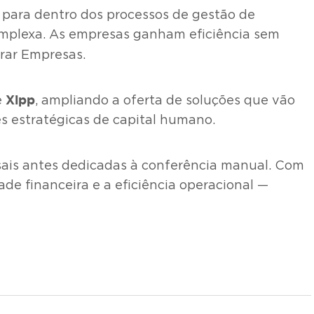
 para dentro dos processos de gestão de
omplexa. As empresas ganham eficiência sem
arar Empresas.
Xipp
e
, ampliando a oferta de soluções que vão
es estratégicas de capital humano.
ais antes dedicadas à conferência manual. Com
de financeira e a eficiência operacional —