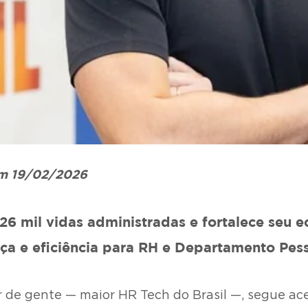
em 19/02/2026
426 mil vidas administradas e fortalece seu 
a e eficiência para RH e Departamento Pess
r de gente — maior HR Tech do Brasil —, segue a