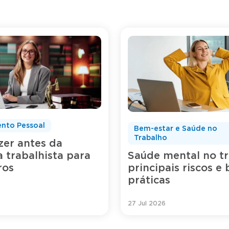
nto Pessoal
Bem-estar e Saúde no
Trabalho
zer antes da
a trabalhista para
Saúde mental no tr
rros
principais riscos e
práticas
27 Jul 2026