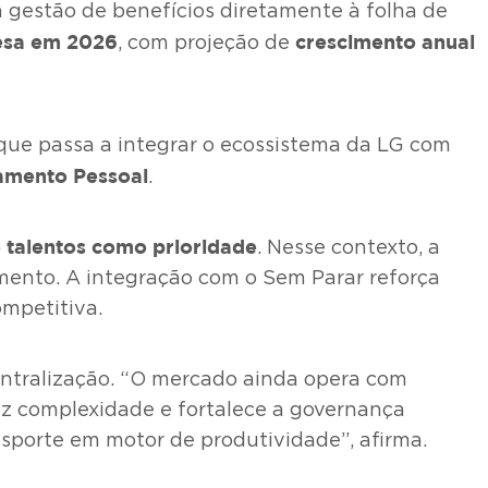
a gestão de benefícios diretamente à folha de
esa em 2026
crescimento anual
, com projeção de
 que passa a integrar o ecossistema da LG com
tamento Pessoal
.
 talentos como prioridade
. Nesse contexto, a
amento. A integração com o Sem Parar reforça
ompetitiva.
centralização. “O mercado ainda opera com
uz complexidade e fortalece a governança
sporte em motor de produtividade”, afirma.