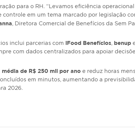
ação para o RH. “Levamos eficiência operacional
 e controle em um tema marcado por legislação c
anna
, Diretora Comercial de Benefícios da Sem P
iFood Benefícios
benup
ios inclui parcerias com
,
sempre com dados centralizados para apoiar decisõ
 média de R$ 250 mil por ano
e reduz horas mens
oncluídos em minutos, aumentando a previsibilida
ara 2026.