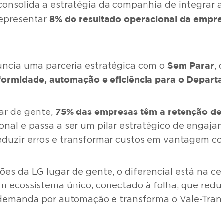
consolida a estratégia da companhia de integrar 
8% do resultado operacional da empr
representar
Sem Parar
ncia uma parceria estratégica com o
,
formidade, automação e eficiência para o Depar
75% das empresas têm a retenção de
gar de gente,
onal e passa a ser um pilar estratégico de engaj
 reduzir erros e transformar custos em vantagem c
ções da LG lugar de gente, o diferencial está na 
um ecossistema único, conectado à folha, que red
 demanda por automação e transforma o Vale-Tran