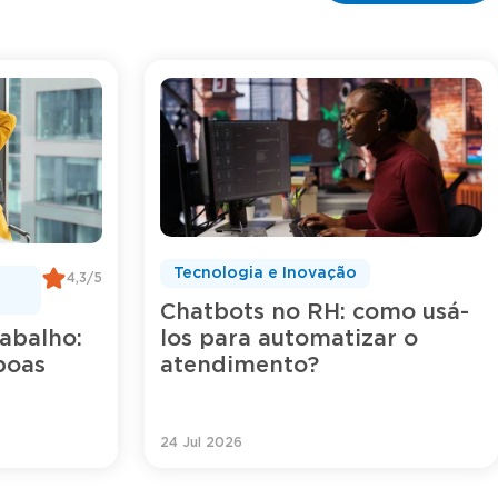
Tecnologia e Inovação
4,3/5
Chatbots no RH: como usá-
los para automatizar o
abalho:
atendimento?
 boas
24 Jul 2026