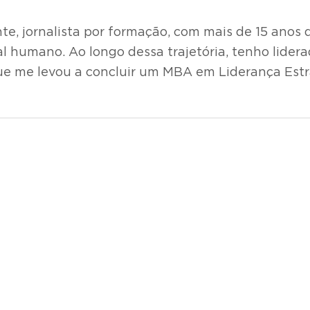
te, jornalista por formação, com mais de 15 ano
al humano. Ao longo dessa trajetória, tenho lider
ue me levou a concluir um MBA em Liderança Estr