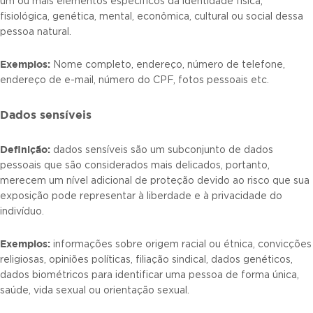
um ou mais elementos específicos da identidade física,
fisiológica, genética, mental, econômica, cultural ou social dessa
pessoa natural.
Exemplos:
Nome completo, endereço, número de telefone,
endereço de e-mail, número do CPF, fotos pessoais etc.
Dados sensíveis
Definição:
dados sensíveis são um subconjunto de dados
pessoais que são considerados mais delicados, portanto,
merecem um nível adicional de proteção devido ao risco que sua
exposição pode representar à liberdade e à privacidade do
indivíduo.
Exemplos:
informações sobre origem racial ou étnica, convicções
religiosas, opiniões políticas, filiação sindical, dados genéticos,
dados biométricos para identificar uma pessoa de forma única,
saúde, vida sexual ou orientação sexual.