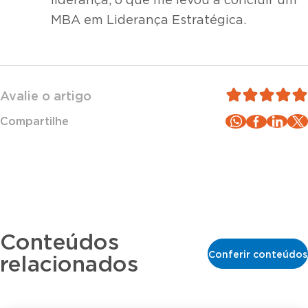
liderança, o que me levou a concluir um
MBA em Liderança Estratégica.
Avalie o artigo
Compartilhe
Conteúdos
Conferir conteúdos
relacionados