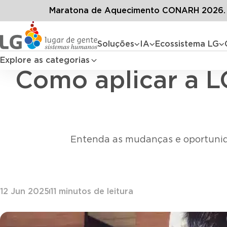
Conteúdos
Blog L
Maratona de Aquecimento CONARH 2026. D
Soluções
IA
Ecossistema LG
Explore as categorias
Como aplicar a L
Entenda as mudanças e oportunida
12 Jun 2025
11
minutos de leitura