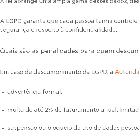
A lei abrange uma ampla gama desses dados, d
A LGPD garante que cada pessoa tenha controle so
segurança e respeito à confidencialidade.
Quais são as penalidades para quem descu
Em caso de descumprimento da LGPD, a
Autorid
advertência formal;
multa de até 2% do faturamento anual, limitad
suspensão ou bloqueio do uso de dados pessoa