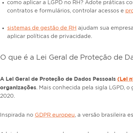
como aplicar a LGPD no RH? Adote práticas como
contratos e formulários, controlar acessos e
pr
sistemas de gestão de RH
ajudam sua empresa a
aplicar políticas de privacidade.
O que é a Lei Geral de Proteção de D
A Lei Geral de Proteção de Dados Pessoais
(Lei 
organizações
. Mais conhecida pela sigla LGPD, 
2020.
Inspirada no
GDPR europeu
, a versão brasileira