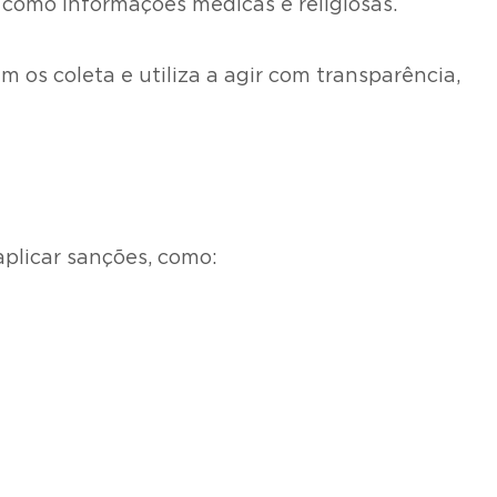
, como informações médicas e religiosas.
os coleta e utiliza a agir com transparência,
plicar sanções, como: