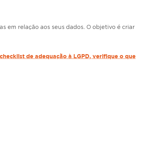
s em relação aos seus dados. O objetivo é criar
checklist de adequação à LGPD, verifique o que