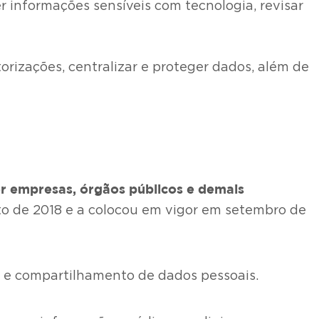
r informações sensíveis com tecnologia, revisar
rizações, centralizar e proteger dados, além de
r empresas, órgãos públicos e demais
sto de 2018 e a colocou em vigor em setembro de
to e compartilhamento de dados pessoais.