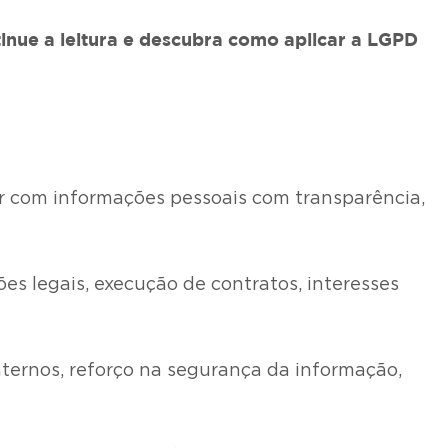
inue a leitura e descubra
como aplicar a LGPD
 com informações pessoais com transparência,
s legais, execução de contratos, interesses
internos, reforço na segurança da informação,