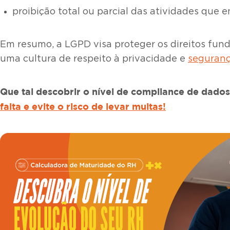
proibição total ou parcial das atividades que
Em resumo, a LGPD visa proteger os direitos fund
uma cultura de respeito à privacidade e
seguranç
Que tal descobrir o nível de
compliance de dados
falta e evite o risco de levar multas!