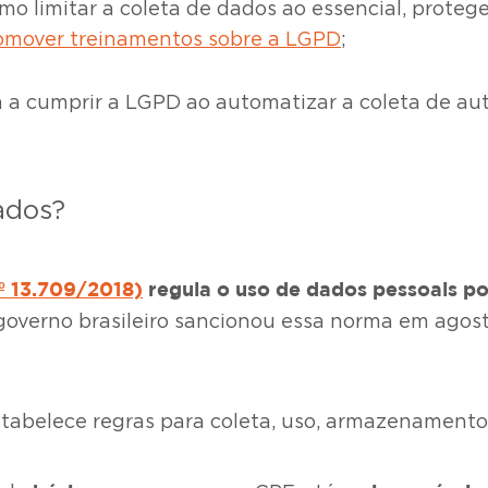
 limitar a coleta de dados ao essencial, protege
omover treinamentos sobre a LGPD
;
 cumprir a LGPD ao automatizar a coleta de auto
ados?
nº 13.709/2018)
regula o uso de dados pessoais po
o governo brasileiro sancionou essa norma em ago
 estabelece regras para coleta, uso, armazenamen