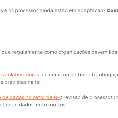
Cont
os e os processos ainda estão em adaptação?
que regulamenta como organizações devem lidar
os colaboradores
incluem consentimento, obrigaçõe
s previstas na lei;
 de dados no setor de RH
: revisão de processos 
stão de dados, entre outros;