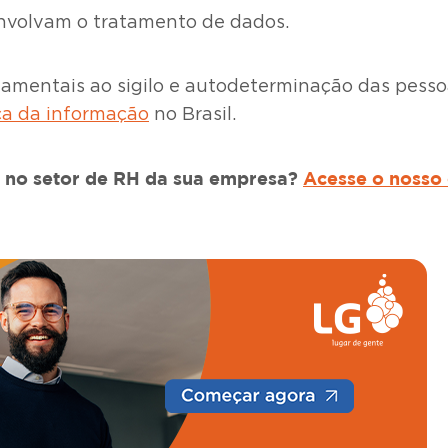
 envolvam o tratamento de dados.
amentais ao sigilo e autodeterminação das pessoa
a da informação
no Brasil.
 no setor de RH
da sua empresa?
Acesse o nosso 