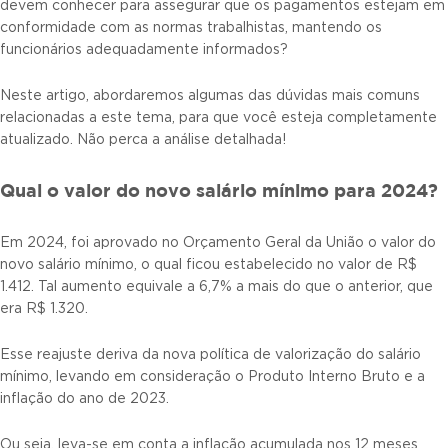
devem conhecer para assegurar que os pagamentos estejam em
conformidade com as normas trabalhistas, mantendo os
funcionários adequadamente informados?
Neste artigo, abordaremos algumas das dúvidas mais comuns
relacionadas a este tema, para que você esteja completamente
atualizado. Não perca a análise detalhada!
Qual o valor do novo salário mínimo para 2024?
Em 2024, foi aprovado no Orçamento Geral da União o valor do
novo salário mínimo, o qual ficou estabelecido no valor de R$
1.412. Tal aumento equivale a 6,7% a mais do que o anterior, que
era R$ 1.320.
Esse reajuste deriva da nova política de valorização do salário
mínimo, levando em consideração o Produto Interno Bruto e a
inflação do ano de 2023.
Ou seja, leva-se em conta a inflação acumulada nos 12 meses