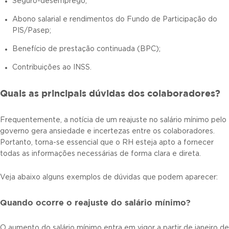
Seguro-desemprego;
Abono salarial e rendimentos do Fundo de Participação do
PIS/Pasep;
Benefício de prestação continuada (BPC);
Contribuições ao INSS.
Quais as principais dúvidas dos colaboradores?
Frequentemente, a notícia de um reajuste no salário mínimo pelo
governo gera ansiedade e incertezas entre os colaboradores.
Portanto, torna-se essencial que o RH esteja apto a fornecer
todas as informações necessárias de forma clara e direta.
Veja abaixo alguns exemplos de dúvidas que podem aparecer:
Quando ocorre o reajuste do salário mínimo?
O aumento do salário mínimo entra em vigor a partir de janeiro de