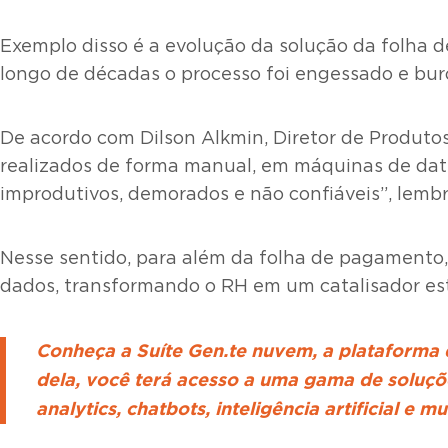
Exemplo disso é a evolução da solução da folha d
longo de décadas o processo foi engessado e buro
De acordo com Dilson Alkmin, Diretor de Produtos
realizados de forma manual, em máquinas de datil
improdutivos, demorados e não confiáveis”, lembr
Nesse sentido, para além da folha de pagamento, 
dados, transformando o RH em um catalisador est
Conheça a Suíte Gen.te nuvem, a plataforma 
dela, você terá acesso a uma gama de soluçõ
analytics, chatbots, inteligência artificial e m