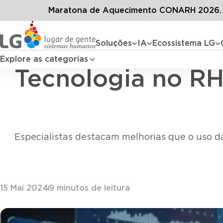
Conteúdos
Blog LG
Maratona de Aquecimento CONARH 2026. D
Soluções
IA
Ecossistema LG
Explore as categorias
Tecnologia no RH:
Especialistas destacam melhorias que o uso da
15 Mai 2024
9
minutos de leitura