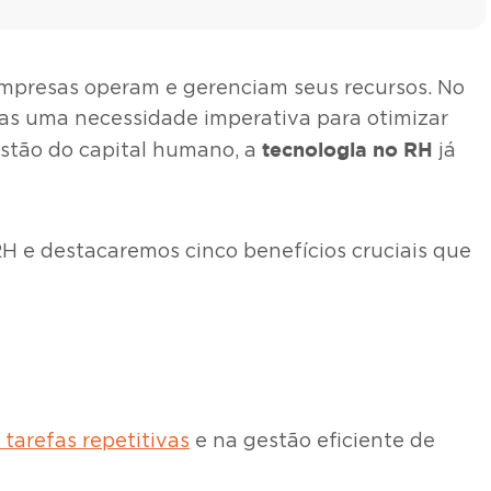
empresas operam e gerenciam seus recursos. No
as uma necessidade imperativa para otimizar
tecnologia no RH
estão do capital humano, a
já
RH e destacaremos cinco benefícios cruciais que
tarefas repetitivas
e na gestão eficiente de