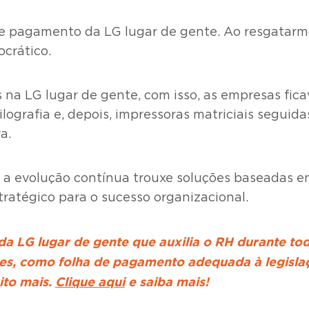
e pagamento da LG lugar de gente. Ao resgatarmos
crático.
 na LG lugar de gente, com isso, as empresas fica
ografia e, depois, impressoras matriciais seguid
a.
a evolução contínua trouxe soluções baseadas em n
ratégico para o sucesso organizacional.
da LG lugar de gente que auxilia o RH durante to
es, como folha de pagamento adequada à legislaç
uito mais.
Clique aqui
e saiba mais!