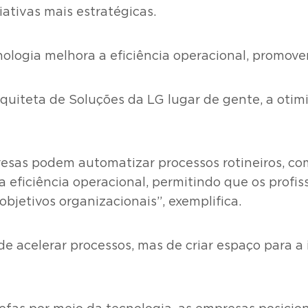
ativas mais estratégicas.
tecnologia melhora a eficiência operacional, prom
rquiteta de Soluções da LG lugar de gente, a otim
esas podem automatizar processos rotineiros, com
a eficiência operacional, permitindo que os prof
bjetivos organizacionais”, exemplifica.
e acelerar processos, mas de criar espaço para a