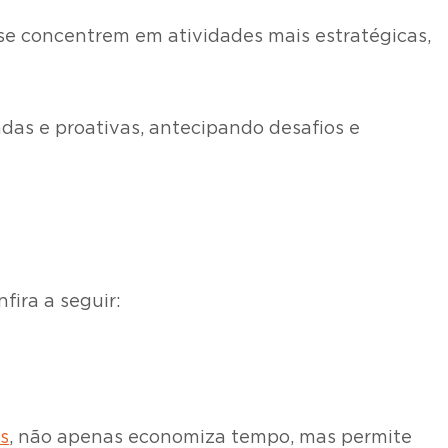
 se concentrem em atividades mais estratégicas,
adas e proativas, antecipando desafios e
fira a seguir:
s
, não apenas economiza tempo, mas permite