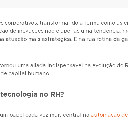
es corporativos, transformando a forma como as 
ação de inovações não é apenas uma tendência, m
ma atuação mais estratégica. E na rua rotina de g
 tornou uma aliada indispensável na evolução do 
 de capital humano.
tecnologia no RH?
 um papel cada vez mais central na
automação de 