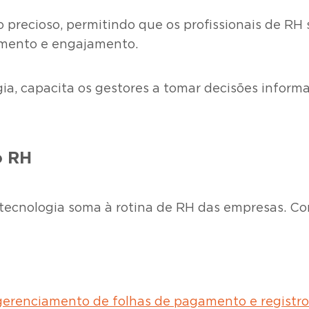
 precioso, permitindo que os profissionais de RH
amento e engajamento.
gia, capacita os gestores a tomar decisões inform
o RH
tecnologia soma à rotina de RH das empresas. Con
gerenciamento de folhas de pagamento e registro