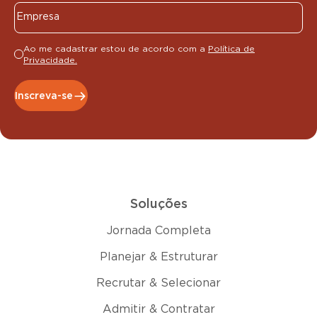
Ao me cadastrar estou de acordo com a
Política de
Privacidade.
Inscreva-se
Soluções
Jornada Completa
Planejar & Estruturar
Recrutar & Selecionar
Admitir & Contratar