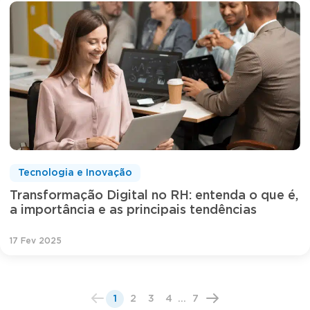
Tecnologia e Inovação
Transformação Digital no RH: entenda o que é,
a importância e as principais tendências
17 Fev 2025
1
2
3
4
...
7