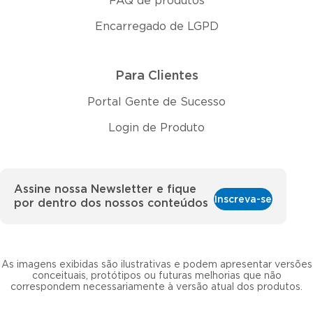
FAQ de produtos
Encarregado de LGPD
Para Clientes
Portal Gente de Sucesso
Login de Produto
Assine nossa Newsletter e fique
Inscreva-se
por dentro dos nossos conteúdos
As imagens exibidas são ilustrativas e podem apresentar versões
conceituais, protótipos ou futuras melhorias que não
correspondem necessariamente à versão atual dos produtos.