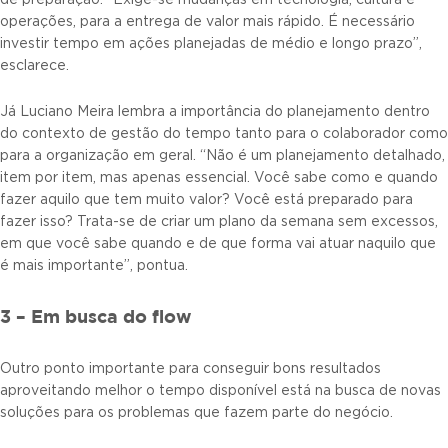
de preparação. “Exige-se mudanças em tecnologia, cultura e
operações, para a entrega de valor mais rápido. É necessário
investir tempo em ações planejadas de médio e longo prazo”,
esclarece.
Já Luciano Meira lembra a importância do planejamento dentro
do contexto de gestão do tempo tanto para o colaborador como
para a organização em geral. “Não é um planejamento detalhado,
item por item, mas apenas essencial. Você sabe como e quando
fazer aquilo que tem muito valor? Você está preparado para
fazer isso? Trata-se de criar um plano da semana sem excessos,
em que você sabe quando e de que forma vai atuar naquilo que
é mais importante”, pontua.
3 – Em busca do flow
Outro ponto importante para conseguir bons resultados
aproveitando melhor o tempo disponível está na busca de novas
soluções para os problemas que fazem parte do negócio.