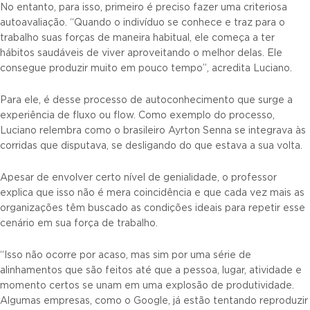
No entanto, para isso, primeiro é preciso fazer uma criteriosa
autoavaliação. “Quando o indivíduo se conhece e traz para o
trabalho suas forças de maneira habitual, ele começa a ter
hábitos saudáveis de viver aproveitando o melhor delas. Ele
consegue produzir muito em pouco tempo”, acredita Luciano.
Para ele, é desse processo de autoconhecimento que surge a
experiência de fluxo ou flow. Como exemplo do processo,
Luciano relembra como o brasileiro Ayrton Senna se integrava às
corridas que disputava, se desligando do que estava a sua volta.
Apesar de envolver certo nível de genialidade, o professor
explica que isso não é mera coincidência e que cada vez mais as
organizações têm buscado as condições ideais para repetir esse
cenário em sua força de trabalho.
“Isso não ocorre por acaso, mas sim por uma série de
alinhamentos que são feitos até que a pessoa, lugar, atividade e
momento certos se unam em uma explosão de produtividade.
Algumas empresas, como o Google, já estão tentando reproduzir