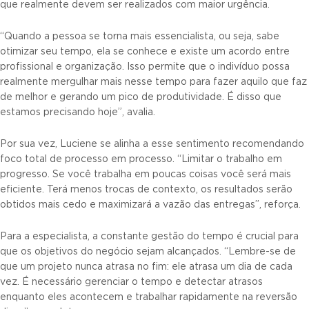
que realmente devem ser realizados com maior urgência.
“Quando a pessoa se torna mais essencialista, ou seja, sabe
otimizar seu tempo, ela se conhece e existe um acordo entre
profissional e organização. Isso permite que o indivíduo possa
realmente mergulhar mais nesse tempo para fazer aquilo que faz
de melhor e gerando um pico de produtividade. É disso que
estamos precisando hoje”, avalia.
Por sua vez, Luciene se alinha a esse sentimento recomendando
foco total de processo em processo. “Limitar o trabalho em
progresso. Se você trabalha em poucas coisas você será mais
eficiente. Terá menos trocas de contexto, os resultados serão
obtidos mais cedo e maximizará a vazão das entregas”, reforça.
Para a especialista, a constante gestão do tempo é crucial para
que os objetivos do negócio sejam alcançados. “Lembre-se de
que um projeto nunca atrasa no fim: ele atrasa um dia de cada
vez. É necessário gerenciar o tempo e detectar atrasos
enquanto eles acontecem e trabalhar rapidamente na reversão