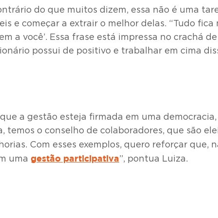
ontrário do que muitos dizem, essa não é uma tare
ceis e começar a extrair o melhor delas. “Tudo fic
sem a você’. Essa frase está impressa no crachá d
ionário possui de positivo e trabalhar em cima dis
 que a gestão esteja firmada em uma democracia, p
 temos o conselho de colaboradores, que são elei
orias. Com esses exemplos, quero reforçar que,
gestão participativa
 em uma
”, pontua Luiza.