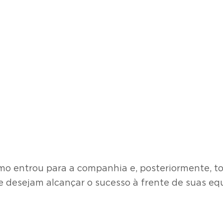
omo entrou para a companhia e, posteriormente, t
 desejam alcançar o sucesso à frente de suas equ