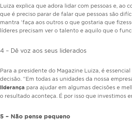
Luiza explica que adora lidar com pessoas e, ao c
que é preciso parar de falar que pessoas são difí
mantra ‘faça aos outros o que gostaria que fizes
líderes precisam ver o talento e aquilo que o func
4 – Dê voz aos seus liderados
Para a presidente do Magazine Luiza, é essencial
decisão. “Em todas as unidades da nossa empresa,
liderança
para ajudar em algumas decisões e melh
o resultado aconteça. É por isso que investimos
5 – Não pense pequeno