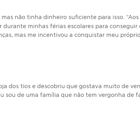
mas não tinha dinheiro suficiente para isso. “Ao
r durante minhas férias escolares para conseguir 
nças, mas me incentivou a conquistar meu próprio
oja dos tios e descobriu que gostava muito de ven
u sou de uma família que não tem vergonha de fa