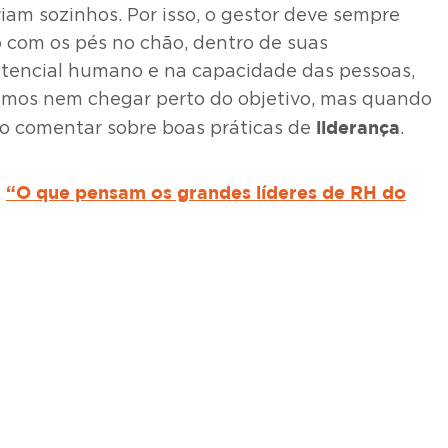
iam sozinhos. Por isso, o gestor deve sempre
 com os pés no chão, dentro de suas
potencial humano e na capacidade das pessoas,
imos nem chegar perto do objetivo, mas quando
liderança
ao comentar sobre boas práticas de
.
k
“O que pensam os grandes líderes de RH do