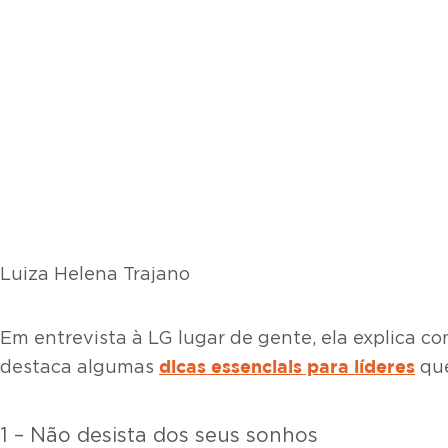
Luiza Helena Trajano
Em entrevista à LG lugar de gente, ela explica c
dicas essenciais para líderes
destaca algumas
que
1 – Não desista dos seus sonhos