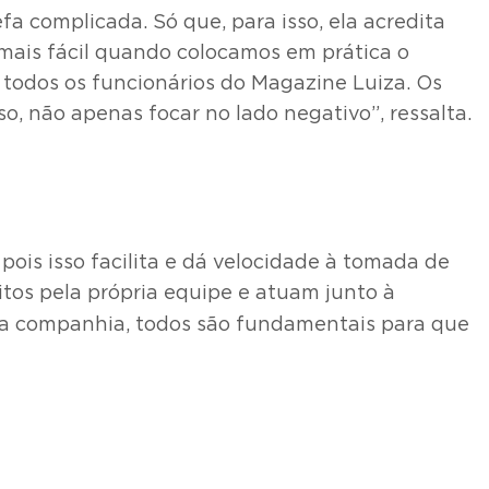
fa complicada. Só que, para isso, ela acredita
a mais fácil quando colocamos em prática o
e todos os funcionários do Magazine Luiza. Os
so, não apenas focar no lado negativo”, ressalta.
ois isso facilita e dá velocidade à tomada de
tos pela própria equipe e atuam junto à
 na companhia, todos são fundamentais para que