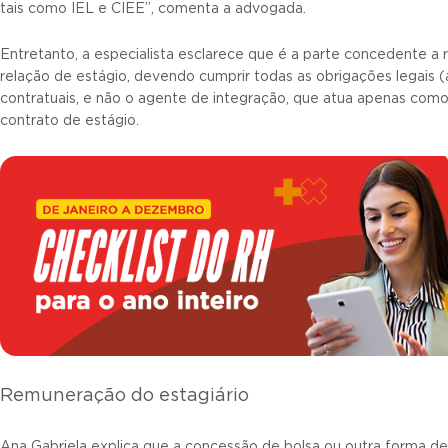
tais como IEL e CIEE”, comenta a advogada.
Entretanto, a especialista esclarece que é a parte concedente a
relação de estágio, devendo cumprir todas as obrigações legais (a
contratuais, e não o agente de integração, que atua apenas como
contrato de estágio.
Remuneração do estagiário
Ana Gabriela explica que a concessão de bolsa ou outra forma 