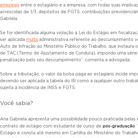
emprego
entre o estagiário e a empresa, com todas suas implicaçõe
acrescidas de 1/3, depósitos de FGTS, contribuições previdenciári
Gabriela.
Se for identificada alguma violação à Lei do Estágio em fiscaliza
ser aplicada
multa
administrativa referente ao descumprimento ve
Auto de Infração ao Ministério Público do Trabalho, que instaura o 
de TAC (Termo de Ajustamento de Conduta), impondo uma série 
penalização pelo seu descumprimento”, comenta a advogada.
Sobre a tributação, o valor da bolsa paga ao estagiário incide imp
devendo ser aplicada a tabela do IR como a qualquer outro traba
sujeita à incidência de INSS e FGTS.
Você sabia?
Ana Gabriela apresenta uma possibilidade pouco praticada pelas
pós-graduação
contrato de estágio com estudante de curso de
.
Estágio e consta até mesmo em Cartilha do Ministério do Trabalh