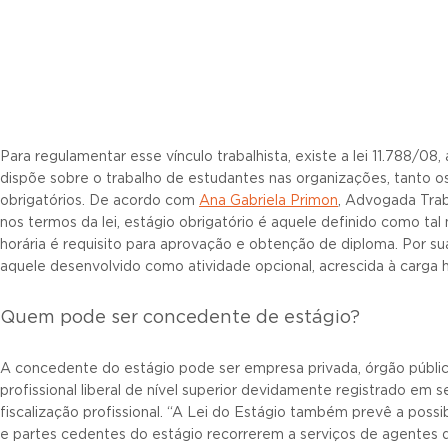
Para regulamentar esse vínculo trabalhista, existe a lei 11.788/08
dispõe sobre o trabalho de estudantes nas organizações, tanto o
obrigatórios. De acordo com
Ana Gabriela Primon
, Advogada Trab
nos termos da lei, estágio obrigatório é aquele definido como tal 
horária é requisito para aprovação e obtenção de diploma. Por sua
aquele desenvolvido como atividade opcional, acrescida à carga ho
Quem pode ser concedente de estágio?
A concedente do estágio pode ser empresa privada, órgão público
profissional liberal de nível superior devidamente registrado em 
fiscalização profissional. “A Lei do Estágio também prevê a possib
e partes cedentes do estágio recorrerem a serviços de agentes d