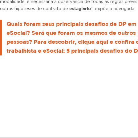
modalidade, é necessária a observância de todas as regras prevista
estagiário
outras hipóteses de contrato de
”, expõe a advogada.
Quais foram seus principais desafios de DP em
eSocial? Será que foram os mesmos de outros p
pessoas? Para descobrir,
clique aqui
e confira
trabalhista e eSocial: 5 principais desafios do