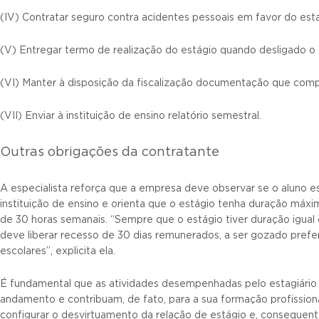
(IV) Contratar seguro contra acidentes pessoais em favor do esta
(V) Entregar termo de realização do estágio quando desligado o e
(VI) Manter à disposição da fiscalização documentação que comp
(VII) Enviar à instituição de ensino relatório semestral.
Outras obrigações da contratante
A especialista reforça que a empresa deve observar se o aluno e
instituição de ensino e orienta que o estágio tenha duração máx
de 30 horas semanais. “Sempre que o estágio tiver duração igual
deve liberar recesso de 30 dias remunerados, a ser gozado prefe
escolares”, explicita ela.
É fundamental que as atividades desempenhadas pelo estagiári
andamento e contribuam, de fato, para a sua formação profissiona
configurar o desvirtuamento da relação de estágio e, conseque