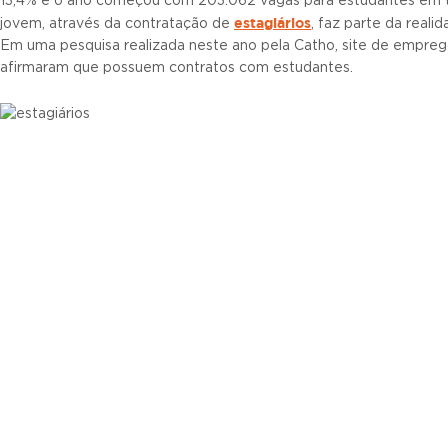
13,4% e o ano começou com 203.062 vagas para estudantes em to
estagiários
jovem, através da contratação de
, faz parte da real
Em uma pesquisa realizada neste ano pela Catho, site de empr
afirmaram que possuem contratos com estudantes.