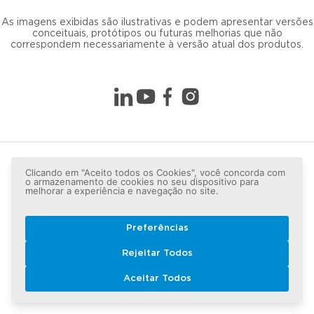
As imagens exibidas são ilustrativas e podem apresentar versões
conceituais, protótipos ou futuras melhorias que não
correspondem necessariamente à versão atual dos produtos.
Clicando em "Aceito todos os Cookies", você concorda com
o armazenamento de cookies no seu dispositivo para
melhorar a experiência e navegação no site.
Preferências
Copyright © 2026 LG lugar de gente - Todos os direitos
Rejeitar Todos
reservados.
Aceitar Todos
Política de Privacidade