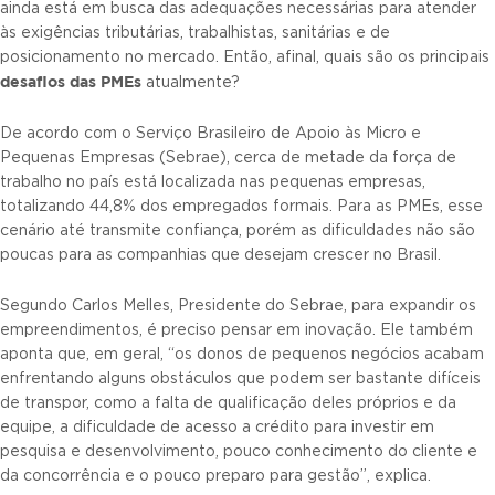
ainda está em busca das adequações necessárias para atender
às exigências tributárias, trabalhistas, sanitárias e de
posicionamento no mercado. Então, afinal, quais são os principais
desafios das PMEs
atualmente?
De acordo com o Serviço Brasileiro de Apoio às Micro e
Pequenas Empresas (Sebrae), cerca de metade da força de
trabalho no país está localizada nas pequenas empresas,
totalizando 44,8% dos empregados formais. Para as PMEs, esse
cenário até transmite confiança, porém as dificuldades não são
poucas para as companhias que desejam crescer no Brasil.
Segundo Carlos Melles, Presidente do Sebrae, para expandir os
empreendimentos, é preciso pensar em inovação. Ele também
aponta que, em geral, “os donos de pequenos negócios acabam
enfrentando alguns obstáculos que podem ser bastante difíceis
de transpor, como a falta de qualificação deles próprios e da
equipe, a dificuldade de acesso a crédito para investir em
pesquisa e desenvolvimento, pouco conhecimento do cliente e
da concorrência e o pouco preparo para gestão”, explica.