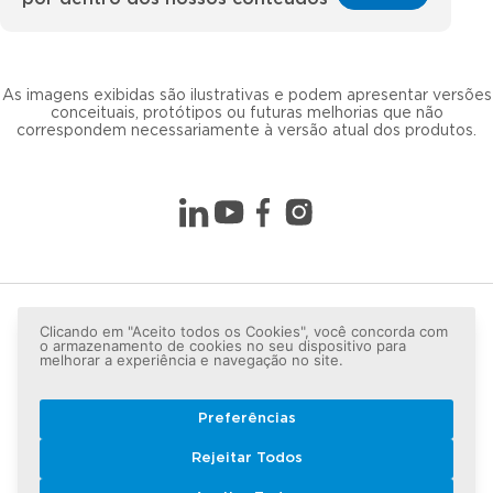
As imagens exibidas são ilustrativas e podem apresentar versões
conceituais, protótipos ou futuras melhorias que não
correspondem necessariamente à versão atual dos produtos.
Clicando em "Aceito todos os Cookies", você concorda com
o armazenamento de cookies no seu dispositivo para
melhorar a experiência e navegação no site.
Preferências
Copyright © 2026 LG lugar de gente - Todos os direitos
Rejeitar Todos
reservados.