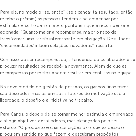
Para ele, no modelo “se, então” (se alcançar tal resultado, então
recebe o prêmio) as pessoas tendem a se empenhar por
estímulos e só trabalham até o ponto em que a recompensa é
acionada. “Quanto maior a recompensa, maior o risco de
transformar uma tarefa interessante em obrigação. Resultados
‘encomendados’ inibem soluções inovadoras”, ressalta.
Com isso, ao ser recompensado, a tendência do colaborador é só
produzir resultados se recebê-la novamente. Além de que as
recompensas por metas podem resultar em conflitos na equipe.
No novo modelo de gestão de pessoas, os ganhos financeiros
são desejados, mas os principais fatores de motivação são a
liberdade, o desafio e a iniciativa no trabalho.
Para Carlos, o desejo de se tornar melhor estimula o empregado
a atingir objetivos desafiadores, mas alcançados pelo seu
esforço. “O propósito é criar condições para que as pessoas
procurem sentido no que fazem e descubram propósitos