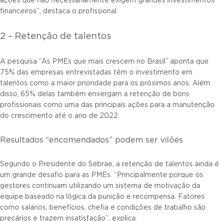
ações que não necessariamente exigem grandes investimentos
financeiros”, destaca o profissional.
2 – Retenção de talentos
A pesquisa “As PMEs que mais crescem no Brasil” aponta que
75% das empresas entrevistadas têm o investimento em
talentos como a maior prioridade para os próximos anos. Além
disso, 65% delas também enxergam a retenção de bons
profissionais como uma das principais ações para a manutenção
do crescimento até o ano de 2022.
Resultados “encomendados” podem ser vilões
Segundo o Presidente do Sebrae, a retenção de talentos ainda é
um grande desafio para as PMEs. “Principalmente porque os
gestores continuam utilizando um sistema de motivação da
equipe baseado na lógica da punição e recompensa. Fatores
como salários, benefícios, chefia e condições de trabalho são
precários e trazem insatisfação”, explica.