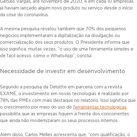
Getúlio Vargas, até novembro de 2020, 4 em cada 10 empresas
já haviam lançado algum novo produto ou serviço desde o início
da crise do coronavírus.
A mesma pesquisa revelou também que 70% dos pequenos
negócios implementaram a digitalização na divulgação ou
comercialização dos seus produtos. O Presidente informa que
isso significa, muitas vezes, “o uso de uma ferramenta simples e
de fácil acesso, como o WhatsApp”, conclui.
Necessidade de investir em desenvolvimento
Segundo a pesquisa da Deloitte em parceria com a revista
EXAME, o investimento em novas tecnologias é realizado por
78% das PMEs com mais destaque no relatório. Isso significa que
o crescimento por meio do uso de
ferramentas tecnológicas
possibilita que as empresas fiquem à frente dos concorrentes
que ainda não modernizaram os seus processos internos.
Além disso, Carlos Melles acrescenta que, “com qualificação, o