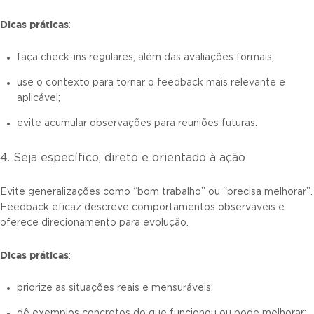
Dicas práticas
:
faça check-ins regulares, além das avaliações formais;
use o contexto para tornar o feedback mais relevante e
aplicável;
evite acumular observações para reuniões futuras.
4. Seja específico, direto e orientado à ação
Evite generalizações como “bom trabalho” ou “precisa melhorar”.
Feedback eficaz descreve comportamentos observáveis e
oferece direcionamento para evolução.
Dicas práticas
:
priorize as situações reais e mensuráveis;
dê exemplos concretos do que funcionou ou pode melhorar;