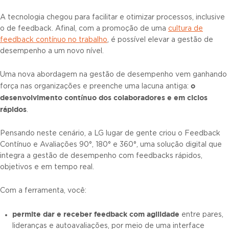
A tecnologia chegou para facilitar e otimizar processos, inclusive
o de feedback. Afinal, com a promoção de uma
cultura de
feedback contínuo no trabalho
, é possível elevar a gestão de
desempenho a um novo nível.
Uma nova abordagem na gestão de desempenho vem ganhando
o
força nas organizações e preenche uma lacuna antiga:
desenvolvimento contínuo dos colaboradores e em ciclos
rápidos
.
Pensando neste cenário, a LG lugar de gente criou o Feedback
Contínuo e Avaliações 90°, 180° e 360°, uma solução digital que
integra a gestão de desempenho com feedbacks rápidos,
objetivos e em tempo real.
Com a ferramenta, você:
permite dar e receber feedback com agilidade
entre pares,
lideranças e autoavaliações, por meio de uma interface