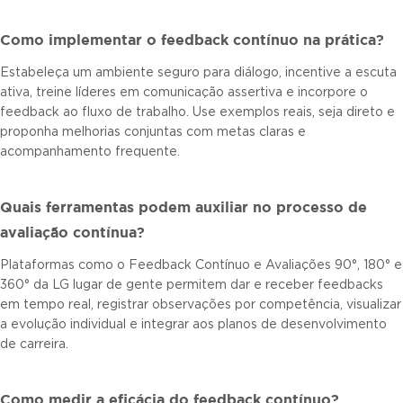
Como implementar o feedback contínuo na prática?
Estabeleça um ambiente seguro para diálogo, incentive a escuta
ativa, treine líderes em comunicação assertiva e incorpore o
feedback ao fluxo de trabalho. Use exemplos reais, seja direto e
proponha melhorias conjuntas com metas claras e
acompanhamento frequente.
Quais ferramentas podem auxiliar no processo de
avaliação contínua?
Plataformas como o Feedback Contínuo e Avaliações 90°, 180° e
360° da LG lugar de gente permitem dar e receber feedbacks
em tempo real, registrar observações por competência, visualizar
a evolução individual e integrar aos planos de desenvolvimento
de carreira.
Como medir a eficácia do feedback contínuo?