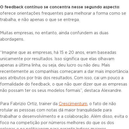
O
feedback contínuo
se concentra nesse segundo aspecto
:
oferece orientações frequentes para melhorar a forma como se
trabalha, e não apenas o que se entrega.
Muitas empresas, no entanto, ainda confundem as duas
abordagens.
“Imagine que as empresas, há 15 e 20 anos, eram baseadas
unicamente por resultados. Isso significa que elas olhavam
apenas a última linha, ou seja, deu lucro ou não deu. Mais
recentemente as companhias começaram a dar mais importância
aos atributos por trás dos resultados. Com isso, cai um pouco a
formalidade do feedback, o que não quer dizer que as empresas
não possam ter os seus modelos formais”, destaca Alexandre.
Para Fabrizio Ortiz, trainer da
Crescimentum
, o fato de não
rotular as pessoas com notas dá maior tranquilidade para
trabalhar o desenvolvimento e a colaboração. Além disso, evita o
foco na competição por números melhores do que os dos