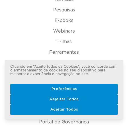
Pesquisas
E-books
Webinars
Trilhas
Ferramentas
Clicando em "Aceito todos os Cookies", você concorda com
Institucional
o armazenamento de cookies no seu dispositivo para
melhorar a experiência e navegação no site.
Quem somos
Preferências
Onde estamos
Rejeitar Todos
Cases
Aceitar Todos
Clientes
Portal de Governança