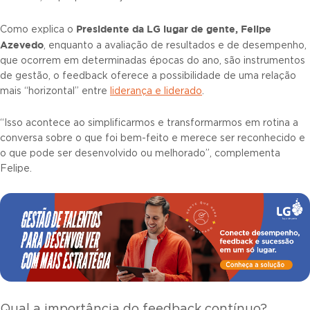
Presidente da LG
lu
gar de gente, Felipe
Como explica o
Azevedo
, enquanto a avaliação de resultados e de desempenho,
que ocorrem em determinadas épocas do ano, são instrumentos
de gestão, o feedback oferece a possibilidade de uma relação
mais “horizontal” entre
liderança e liderado
.
“Isso acontece ao simplificarmos e transformarmos em rotina a
conversa sobre o que foi bem-feito e merece ser reconhecido e
o que pode ser desenvolvido ou melhorado”, complementa
Felipe.
Qual a importância do feedback contínuo?