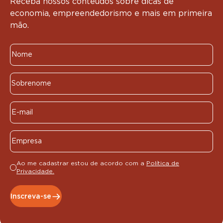
Receba nossos conteúdos sobre dicas de
economia, empreendedorismo e mais em primeira
mão.
Ao me cadastrar estou de acordo com a
Política de
Privacidade.
Inscreva-se