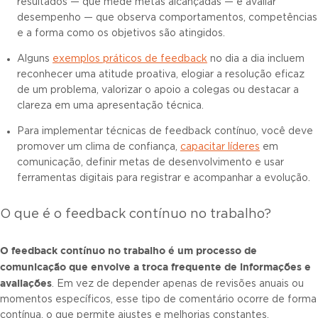
resultados — que mede metas alcançadas — e avaliar
desempenho — que observa comportamentos, competências
e a forma como os objetivos são atingidos.
Alguns
exemplos práticos de feedback
no dia a dia incluem
reconhecer uma atitude proativa, elogiar a resolução eficaz
de um problema, valorizar o apoio a colegas ou destacar a
clareza em uma apresentação técnica.
Para implementar técnicas de feedback contínuo, você deve
promover um clima de confiança,
capacitar líderes
em
comunicação, definir metas de desenvolvimento e usar
ferramentas digitais para registrar e acompanhar a evolução.
O que é o feedback contínuo no trabalho?
O
feedback contínuo no trabalho
é um processo de
comunicação que envolve a troca
frequente
de informações e
avaliações
. Em vez de depender apenas de revisões anuais ou
momentos específicos, esse tipo de comentário ocorre de forma
contínua, o que permite ajustes e melhorias constantes.