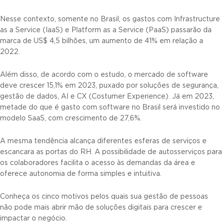
Nesse contexto, somente no Brasil, os gastos com Infrastructure
as a Service (IaaS) e Platform as a Service (PaaS) passarão da
marca de US$ 4,5 bilhões, um aumento de 41% em relação a
2022.
Além disso, de acordo com o estudo, o mercado de software
deve crescer 15,1% em 2023, puxado por soluções de segurança,
gestão de dados, AI e CX (Costumer Experience). Já em 2023,
metade do que é gasto com software no Brasil será investido no
modelo SaaS, com crescimento de 27,6%.
A mesma tendência alcança diferentes esferas de serviços e
escancara as portas do RH. A possibilidade de autosserviços para
os colaboradores facilita o acesso às demandas da área e
oferece autonomia de forma simples e intuitiva.
Conheça os cinco motivos pelos quais sua gestão de pessoas
não pode mais abrir mão de soluções digitais para crescer e
impactar o negócio.