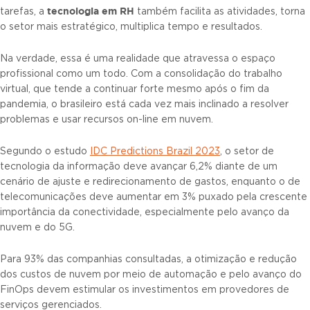
tecnologia em RH
tarefas, a
também facilita as atividades, torna
o setor mais estratégico, multiplica tempo e resultados.
Na verdade, essa é uma realidade que atravessa o espaço
profissional como um todo. Com a consolidação do trabalho
virtual, que tende a continuar forte mesmo após o fim da
pandemia, o brasileiro está cada vez mais inclinado a resolver
problemas e usar recursos on-line em nuvem.
Segundo o estudo
IDC Predictions Brazil 2023
, o setor de
tecnologia da informação deve avançar 6,2% diante de um
cenário de ajuste e redirecionamento de gastos, enquanto o de
telecomunicações deve aumentar em 3% puxado pela crescente
importância da conectividade, especialmente pelo avanço da
nuvem e do 5G.
Para 93% das companhias consultadas, a otimização e redução
dos custos de nuvem por meio de automação e pelo avanço do
FinOps devem estimular os investimentos em provedores de
serviços gerenciados.