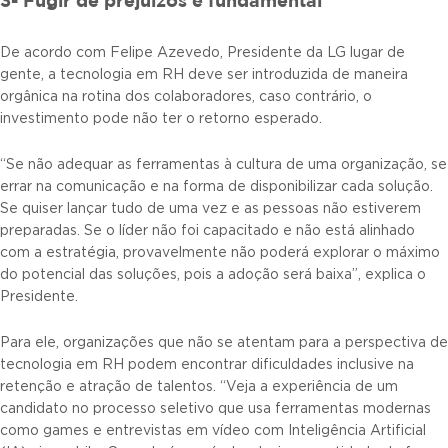
3- Fugir de prejuízos é fundamental
De acordo com Felipe Azevedo, Presidente da LG lugar de
gente, a tecnologia em RH deve ser introduzida de maneira
orgânica na rotina dos colaboradores, caso contrário, o
investimento pode não ter o retorno esperado.
“Se não adequar as ferramentas à cultura de uma organização, se
errar na comunicação e na forma de disponibilizar cada solução.
Se quiser lançar tudo de uma vez e as pessoas não estiverem
preparadas. Se o líder não foi capacitado e não está alinhado
com a estratégia, provavelmente não poderá explorar o máximo
do potencial das soluções, pois a adoção será baixa”, explica o
Presidente.
Para ele, organizações que não se atentam para a perspectiva de
tecnologia em RH podem encontrar dificuldades inclusive na
retenção e atração de talentos. “Veja a experiência de um
candidato no processo seletivo que usa ferramentas modernas
como games e entrevistas em vídeo com Inteligência Artificial