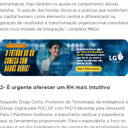
estratégicas, mas também os auxilia no cumprimento dessas
tarefas. “A adoção das teorias, técnicas e práticas que sustentam
o capital humano como elemento central e diferenciado na
geração de resultados e transformação organizacional consolidou
este novo modelo de integração”, completa Milton.
2- É urgente oferecer um RH mais intuitivo
Segundo Diogo Cortiz, Professor de Tecnologias da Inteligência e
Design Digital pela PUC-SP, com PhD Fellowship pela Université
Paris 1 Panthéon-Sorbonne, é importante verificar a experiência
que as ferramentas proporcionam. Para o especialista, o foco no
usuário é um dos fundamentos da construção da intuitividade nos