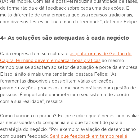
(IA) via mobile. Com ela é possível reduzir a quantidade de fases,
de forma rápida e dá feedback sobre cada uma das ações. É
muito diferente de uma empresa que usa recursos tradicionais,
com diversos testes on-line e não dá feedback”, defende Felipe.
4- As soluções são adequadas à cada negócio
Cada empresa tem sua cultura e
as plataformas de Gestão do
Capital Humano devem embarcar boas práticas
ao mesmo
tempo que se adaptam ao setor de atuação e porte da empresa.
E isso já não é mais uma tendência, destaca Felipe: “As
ferramentas disponíveis possibilitam várias aplicações,
parametrizações, processos e melhores práticas para gestão de
pessoas. É importante parametrizar o seu sistema de acordo
com a sua realidade”, ressalta.
Como funciona na prática? Felipe explica que é necessário avaliar
as necessidades da companhia e o que faz sentido para a
estratégia do negócio. “Por exemplo: avaliação de desempenho
com ou sem feedback.
Será que feedback em tempo real é