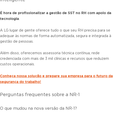
inteligente
É hora de profissionalizar a
gestão de SST no RH
com apoio da
tecnologia
.
A LG lugar de gente oferece tudo o que seu RH precisa para se
adequar às normas de forma automatizada, segura e integrada à
gestão de pessoas.
Além disso, oferecemos assessoria técnica contínua, rede
credenciada com mais de 3 mil clínicas e recursos que reduzem
custos operacionais.
Conheça nossa solução e prepare sua empresa para o futuro da
segurança do trabalho!
Perguntas frequentes sobre a NR-1
O que mudou na nova versão da NR-1?