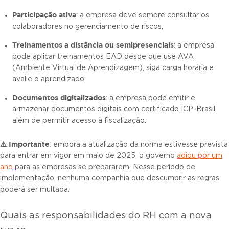
Participação ativa
: a empresa deve sempre consultar os
colaboradores no gerenciamento de riscos;
Treinamentos a distância ou semipresenciais
: a empresa
pode aplicar treinamentos EAD desde que use AVA
(Ambiente Virtual de Aprendizagem), siga carga horária e
avalie o aprendizado;
Documentos di
gitalizados
: a empresa pode emitir e
armazenar documentos digitais com certificado ICP-Brasil,
além de permitir acesso à fiscalização.
⚠️ Importante
: embora a atualização da norma estivesse prevista
para entrar em vigor em maio de 2025, o governo
adiou por um
ano
para as empresas se prepararem. Nesse período de
implementação, nenhuma companhia que descumprir as regras
poderá ser multada.
Quais as responsabilidades do RH com a nova