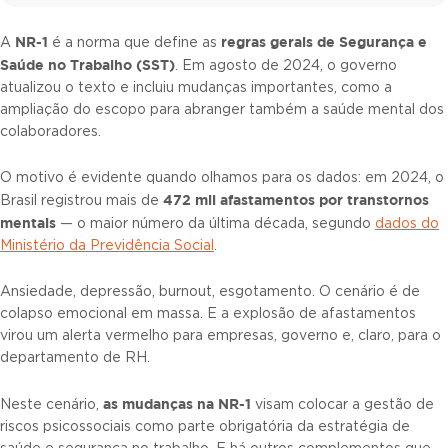
NR-1
regras gerais de Segurança e
A
é a norma que define as
Saúde no Trabalho (SST)
. Em agosto de 2024, o governo
atualizou o texto e incluiu mudanças importantes, como a
ampliação do escopo para abranger também a saúde mental dos
colaboradores.
O motivo é evidente quando olhamos para os dados: em 2024, o
472 mil afastamentos por transtornos
Brasil registrou mais de
mentais
— o maior número da última década, segundo
dados do
Ministério da Previdência Social
.
Ansiedade, depressão, burnout, esgotamento. O cenário é de
colapso emocional em massa. E a explosão de afastamentos
virou um alerta vermelho para empresas, governo e, claro, para o
departamento de RH.
as mudanças na NR-1
Neste cenário,
visam colocar a gestão de
riscos psicossociais como parte obrigatória da estratégia de