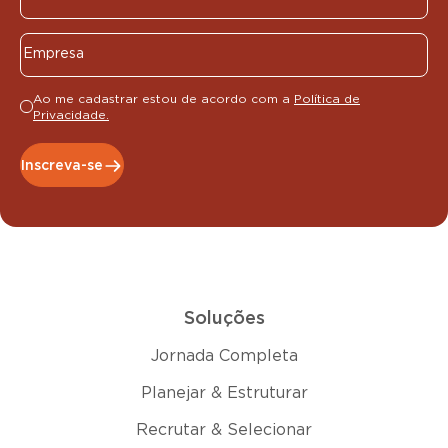
Ao me cadastrar estou de acordo com a
Política de
Privacidade.
Inscreva-se
Soluções
Jornada Completa
Planejar & Estruturar
Recrutar & Selecionar