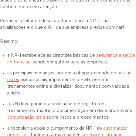
saúde e segurança no trabalho. E há outros complementos que
também merecem atenção.
Continue a leitura e descubra tudo sobre a NR-1, suas
atualizações e o que o RH da sua empresa precisa dominar!
Resumo:
a NR-1 estabelece as diretrizes básicas de
segurança e saúde
no trabalho
, sendo obrigatória para as empresas;
as principais mudanças incluem a obrigatoriedade de
avaliar
riscos
psicossociais, implementar o PGR, permitir
treinamentos online e digitalizar documentos com validade
jurídica;
o RH deve garantir a realização e o registro dos
treinamentos, manter a documentação em dia e promover a
comunicação clara
sobre riscos e procedimentos;
a tecnologia apoia o cumprimento da NR-1 ao
automatizar
processos
, facilitar o armazenamento seguro e integrar