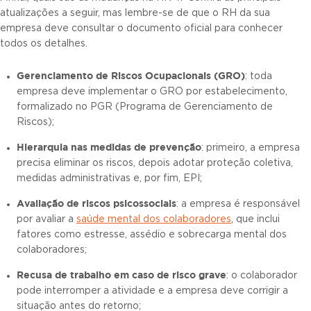
atualizações a seguir, mas lembre-se de que o RH da sua
empresa deve consultar o documento oficial para conhecer
todos os detalhes.
Gerenciamento de Riscos Ocupa
cionais (GRO)
: toda
empresa deve implementar o GRO por estabelecimento,
formalizado no PGR (Programa de Gerenciamento de
Riscos);
Hierarquia nas medidas de prevenção
: primeiro, a empresa
precisa eliminar os riscos, depois adotar proteção coletiva,
medidas administrativas e, por fim, EPI;
Avaliação de riscos psicossociais
: a empresa é responsável
por avaliar a
saúde mental dos colaboradores
, que inclui
fatores como estresse, assédio e sobrecarga mental dos
colaboradores;
Recusa de trabalho em caso de risco grave
: o colaborador
pode interromper a atividade e a empresa deve corrigir a
situação antes do retorno;