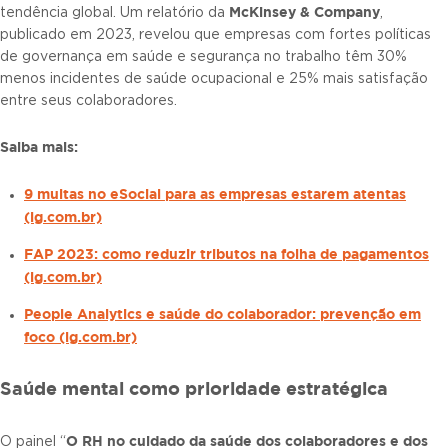
McKinsey & Company
tendência global. Um relatório da
,
publicado em 2023, revelou que empresas com fortes políticas
de governança em saúde e segurança no trabalho têm 30%
menos incidentes de saúde ocupacional e 25% mais satisfação
entre seus colaboradores.
Saiba mais:
9 multas no eSocial para as empresas estarem atentas
(lg.com.br)
FAP 2023: como reduzir tributos na folha de pagamentos
(lg.com.br)
People Analytics e saúde do colaborador: prevenção em
foco (lg.com.br)
Saúde mental como prioridade estratégica
O RH no cuidado da saúde dos colaboradores e dos
O painel “