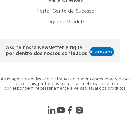
Para Clientes
Portal Gente de Sucesso
Login de Produto
Assine nossa Newsletter e fique
Inscreva-se
por dentro dos nossos conteúdos
As imagens exibidas são ilustrativas e podem apresentar versões
conceituais, protótipos ou futuras melhorias que não
correspondem necessariamente à versão atual dos produtos.