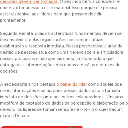
decisões devem ser tomadas.
O segundo item a considerar é
quem vai ter acesso a esse material. Isso porque ele precisa
estar disponível aos líderes para que possam decidir
prontamente.
Segundo Renata, duas características fundamentais devem ser
desenvolvidas pelas organizações nos tempos atuais:
colaboração e resposta imediata. Nessa perspectiva, a área de
gestão de pessoas atua como uma gerenciadora e articuladora
desses processos e não apenas como uma operadora que
entregará as interpretações dos dados e dará as diretrizes de
decisões.
A especialista ainda destaca
o papel do líder
como aquele que
colhe informações e se apropria desses dados para a tomada
imediata de decisões junto aos outros colaboradores. “Em uma
metáfora de captação de dados da percepção e elaboração pelo
cérebro, os líderes se tornam sensores e o RH o orquestrador”,
explica Renata.